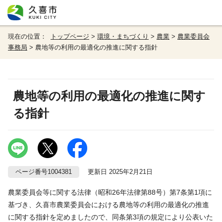
現在の位置：
トップページ
>
環境・まちづくり
>
農業
>
農業委員会
事務局
> 農地等の利用の最適化の推進に関する指針
農地等の利用の最適化の推進に関す
る指針
ページ番号1004381
更新日 2025年2月21日
農業委員会等に関する法律（昭和26年法律第88号）第7条第1項に
基づき、久喜市農業委員会における農地等の利用の最適化の推進
に関する指針を定めましたので、同条第3項の規定により公表いた