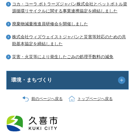
コカ・コーラ ボトラーズジャパン株式会社とペットボトル資
源循環リサイクルに関する事業連携協定を締結しました
廃棄物減量推進員研修会を開催しました
株式会社ウィズウェイストジャパンと災害等対応のための共
助基本協定を締結しました
災害・火災等により発生したごみの処理手数料の減免
環境・まちづくり
前のページへ戻る
トップページへ戻る