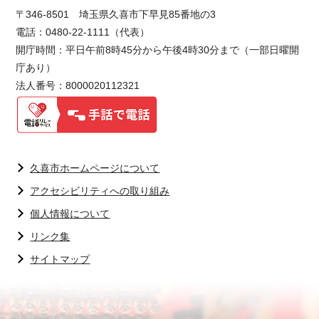
〒346-8501 埼玉県久喜市下早見85番地の3
電話：0480-22-1111（代表）
開庁時間：平日午前8時45分から午後4時30分まで（一部日曜開
庁あり）
法人番号：8000020112321
久喜市ホームページについて
アクセシビリティへの取り組み
個人情報について
リンク集
サイトマップ