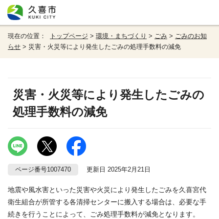
現在の位置：
トップページ
>
環境・まちづくり
>
ごみ
>
ごみのお知
らせ
> 災害・火災等により発生したごみの処理手数料の減免
災害・火災等により発生したごみの
処理手数料の減免
ページ番号1007470
更新日 2025年2月21日
地震や風水害といった災害や火災により発生したごみを久喜宮代
衛生組合が所管する各清掃センターに搬入する場合は、必要な手
続きを行うことによって、ごみ処理手数料が減免となります。