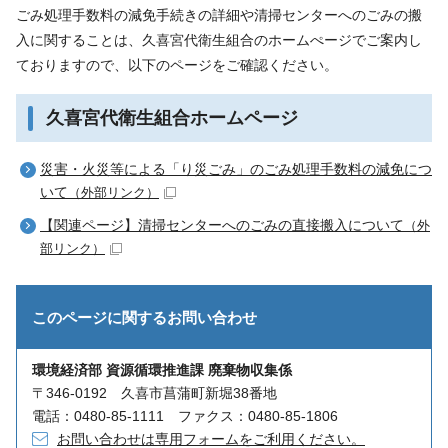
ごみ処理手数料の減免手続きの詳細や清掃センターへのごみの搬
入に関することは、久喜宮代衛生組合のホームぺージでご案内し
ておりますので、以下のページをご確認ください。
久喜宮代衛生組合ホームページ
災害・火災等による「り災ごみ」のごみ処理手数料の減免につ
いて
（外部リンク）
【関連ページ】清掃センターへのごみの直接搬入について
（外
部リンク）
このページに関する
お問い合わせ
環境経済部 資源循環推進課 廃棄物収集係
〒346-0192 久喜市菖蒲町新堀38番地
電話：0480-85-1111 ファクス：0480-85-1806
お問い合わせは専用フォームをご利用ください。