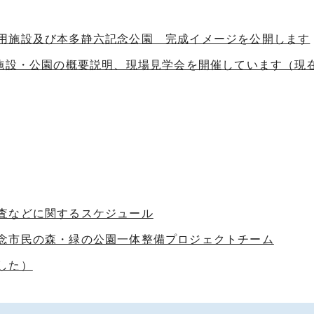
用施設及び本多静六記念公園 完成イメージを公開します
用施設・公園の概要説明、現場見学会を開催しています（現
査などに関するスケジュール
念市民の森・緑の公園一体整備プロジェクトチーム
した）