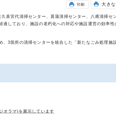
大きな
印刷
（久喜宮代清掃センター、菖蒲清掃センター、八甫清掃セ
経過しており、施設の老朽化への対応や施設運営の効率性
め、3箇所の清掃センターを統合した「新たなごみ処理施
(ジオラマ)を展示しています