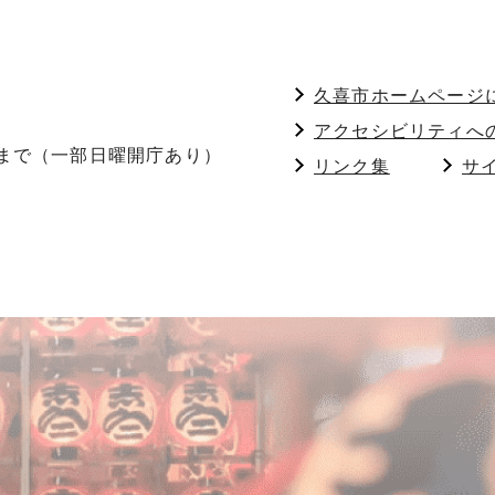
久喜市ホームページ
アクセシビリティへ
分まで（一部日曜開庁あり）
リンク集
サ