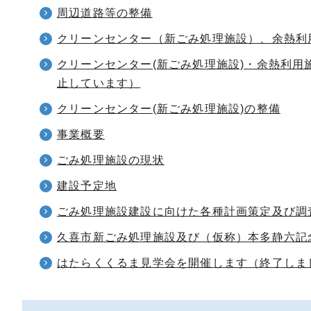
周辺道路等の整備
クリーンセンター（新ごみ処理施設）、余熱利
クリーンセンター(新ごみ処理施設)・余熱利
止しています）
クリーンセンター(新ごみ処理施設)の整備
事業概要
ごみ処理施設の現状
建設予定地
ごみ処理施設建設に向けた各種計画策定及び調
久喜市新ごみ処理施設及び（仮称）本多静六記
はたらくくるま見学会を開催します（終了しま