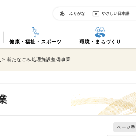
ふりがな
やさしい日本語
健康・福祉・スポーツ
環境・まちづくり
み
> 新たなごみ処理施設整備事業
業
ページ番号