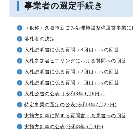
事業者の選定手続き
（仮称）久喜市新ごみ処理施設整備運営事業に
落札者の決定
入札説明書に係る質問（3回目）への回答
入札参加者ヒアリングにおける質問への回答
入札説明書に係る質問（2回目）への回答
入札説明書に係る質問（1回目）への回答
入札公告の公表（令和3年9月6日）
特定事業の選定の公表(令和3年7月27日)
実施方針等に関する質問書・意見書への回答
実施方針等の公表(令和3年6月4日)