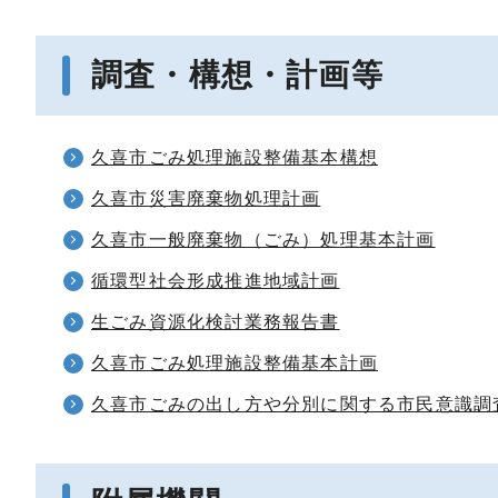
調査・構想・計画等
久喜市ごみ処理施設整備基本構想
久喜市災害廃棄物処理計画
久喜市一般廃棄物（ごみ）処理基本計画
循環型社会形成推進地域計画
生ごみ資源化検討業務報告書
久喜市ごみ処理施設整備基本計画
久喜市ごみの出し方や分別に関する市民意識調