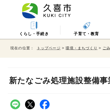
くらし・手続き
子育て・教育
現在の位置：
トップページ
>
環境・まちづくり
>
ご
新たなごみ処理施設整備事