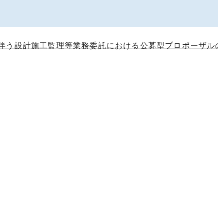
伴う設計施工監理等業務委託における公募型プロポーザル