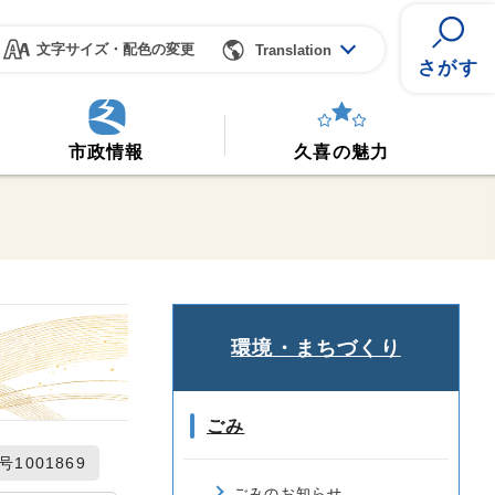
文字サイズ・配色の変更
Translation
さがす
市政情報
久喜の魅力
環境・まちづくり
ごみ
1001869
ごみのお知らせ