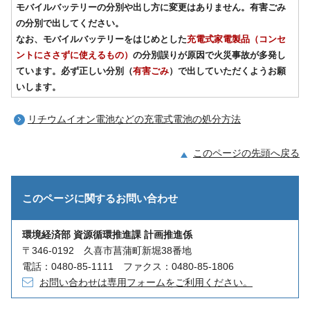
モバイルバッテリーの分別や出し方に変更はありません。有害ごみ
の分別で出してください。
なお、モバイルバッテリーをはじめとした
充電式家電製品（コンセ
ントにささずに使えるもの）
の分別誤りが原因で火災事故が多発し
ています。必ず正しい分別（
有害ごみ
）で出していただくようお願
いします。
リチウムイオン電池などの充電式電池の処分方法
このページの先頭へ戻る
このページに関する
お問い合わせ
環境経済部 資源循環推進課 計画推進係
〒346-0192 久喜市菖蒲町新堀38番地
電話：0480-85-1111 ファクス：0480-85-1806
お問い合わせは専用フォームをご利用ください。