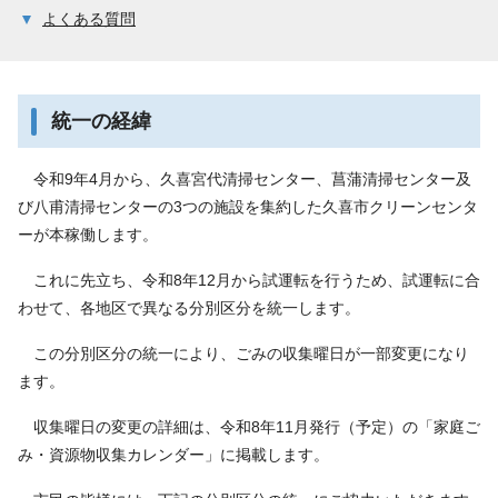
よくある質問
統一の経緯
令和9年4月から、久喜宮代清掃センター、菖蒲清掃センター及
び八甫清掃センターの3つの施設を集約した久喜市クリーンセンタ
ーが本稼働します。
これに先立ち、令和8年12月から試運転を行うため、試運転に合
わせて、各地区で異なる分別区分を統一します。
この分別区分の統一により、ごみの収集曜日が一部変更になり
ます。
収集曜日の変更の詳細は、令和8年11月発行（予定）の「家庭ご
み・資源物収集カレンダー」に掲載します。