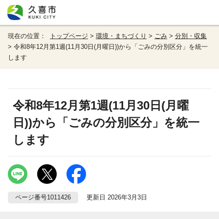
現在の位置：
トップページ
>
環境・まちづくり
>
ごみ
>
分別・収集
> 令和8年12月第1週(11月30日(月曜日))から「ごみの分別区分」を統一
します
令和8年12月第1週(11月30日(月曜
日))から「ごみの分別区分」を統一
します
ページ番号1011426
更新日 2026年3月3日