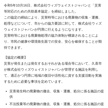
令和5年10月16日、株式会社ウィズウェイストジャパンと「災害
等対応のための共助基本協定」を締結しました。
この協定の締結により、災害時等における廃棄物の収集・運搬、
処理などについて、市からの協力要請に対して、株式会社ウィズ
ウェイストジャパンが円滑に行えるようになります。
災害時等における廃棄物処理の協力体制が構築されることによ
り、市民の健康や環境衛生面での安全、安心を確保することが期
待できます。
【協定の概要】
災害が発生または発生するおそれがある場合等において、久喜市
が株式会社ウィズウェイストジャパンが管理する施設を利用し
て、適正かつ円滑に地域の復旧や活性化に資する支援活動を実施
するために必要な事項を定めています。
災害発生時の廃棄物の撤去、収集・運搬、処分に係る施設の提
供
不法投棄等の廃棄物の撤去、収集・運搬、処分に係る施設の提