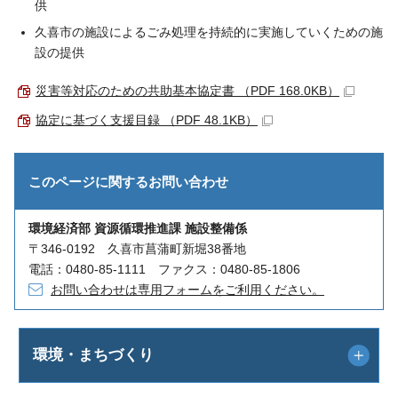
供
久喜市の施設によるごみ処理を持続的に実施していくための施
設の提供
災害等対応のための共助基本協定書 （PDF 168.0KB）
協定に基づく支援目録 （PDF 48.1KB）
このページに関する
お問い合わせ
環境経済部 資源循環推進課 施設整備係
〒346-0192 久喜市菖蒲町新堀38番地
電話：0480-85-1111 ファクス：0480-85-1806
お問い合わせは専用フォームをご利用ください。
環境・まちづくり