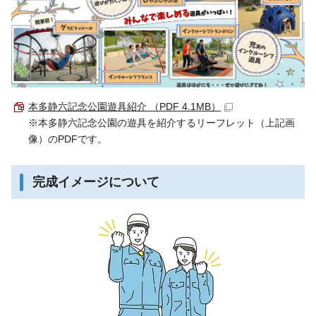
本多静六記念公園遊具紹介 （PDF 4.1MB）
※本多静六記念公園の遊具を紹介するリーフレット（上記画
像）のPDFです。
完成イメージについて