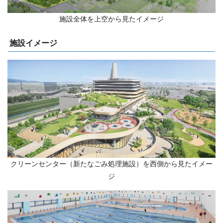
施設全体を上空から見たイメージ
施設イメージ
クリーンセンター（新たなごみ処理施設）を西側から見たイメー
ジ