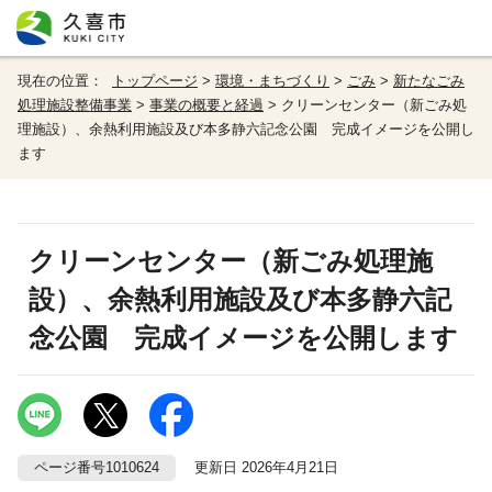
現在の位置：
トップページ
>
環境・まちづくり
>
ごみ
>
新たなごみ
処理施設整備事業
>
事業の概要と経過
> クリーンセンター（新ごみ処
理施設）、余熱利用施設及び本多静六記念公園 完成イメージを公開し
ます
クリーンセンター（新ごみ処理施
設）、余熱利用施設及び本多静六記
念公園 完成イメージを公開します
ページ番号1010624
更新日 2026年4月21日