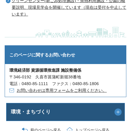
クリーンセンター(新ごみ処理施設)・余熱利用施設・公園の概
要説明、現場見学会を開催しています（現在は受付を中止して
います）
このページに関する
お問い合わせ
環境経済部 資源循環推進課 施設整備係
〒346-0192 久喜市菖蒲町新堀38番地
電話：0480-85-1111 ファクス：0480-85-1806
お問い合わせは専用フォームをご利用ください。
環境・まちづくり
前のページへ戻る
トップページへ戻る