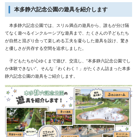
本多静六記念公園の遊具を紹介します
本多静六記念公園では、スリル満点の遊具から、誰もが分け隔
てなく遊べるインクルーシブな遊具まで、たくさんの子どもたち
が自然と混ざり合って楽しめる工夫を凝らした遊具を設け、驚き
と優しさが共存する空間を追求しました。
子どもたちが心ゆくまで遊び、交流し、“本多静六記念公園でし
か体験できない”、そんな「わくわく！」がたくさん詰まった本多
静六記念公園の遊具をご紹介します。