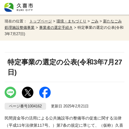
現在の位置：
トップページ
>
環境・まちづくり
>
ごみ
>
新たなごみ
処理施設整備事業
>
事業者の選定手続き
> 特定事業の選定の公表(令和
3年7月27日)
特定事業の選定の公表(令和3年7月27
日)
ページ番号1004162
更新日 2025年2月21日
民間資金等の活用による公共施設等の整備等の促進に関する法律
（平成11年法律第117号。）第7条の規定に準じて、（仮称）久喜