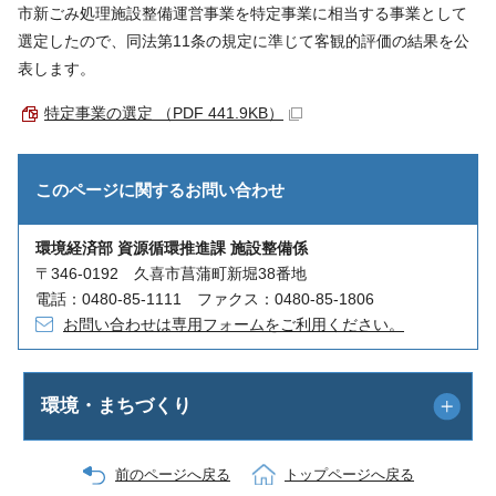
市新ごみ処理施設整備運営事業を特定事業に相当する事業として
選定したので、同法第11条の規定に準じて客観的評価の結果を公
表します。
特定事業の選定 （PDF 441.9KB）
このページに関する
お問い合わせ
環境経済部 資源循環推進課 施設整備係
〒346-0192 久喜市菖蒲町新堀38番地
電話：0480-85-1111 ファクス：0480-85-1806
お問い合わせは専用フォームをご利用ください。
環境・まちづくり
前のページへ戻る
トップページへ戻る