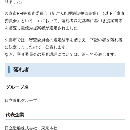
りました。
久喜市PFI等審査委員会（新ごみ処理施設整備事業）（以下「審査
委員会」という。）において、落札者決定基準に基づき提案書等
を審査し最優秀提案者が選定されました。
久喜市では、審査委員会の選定結果を踏まえ、下記の者を落札者
に決定しましたので、公表します。
なお、審査委員会の審査講評については、追って公表します。
落札者
グループ名
日立造船グループ
代表企業
日立造船株式会社 東京本社