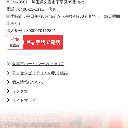
〒346-8501 埼玉県久喜市下早見85番地の3
電話：0480-22-1111（代表）
開庁時間：平日午前8時45分から午後4時30分まで（一部日曜開
庁あり）
法人番号：8000020112321
久喜市ホームページについて
アクセシビリティへの取り組み
個人情報について
リンク集
サイトマップ