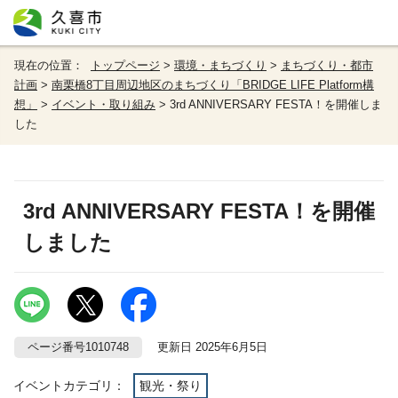
現在の位置：
トップページ
>
環境・まちづくり
>
まちづくり・都市
計画
>
南栗橋8丁目周辺地区のまちづくり「BRIDGE LIFE Platform構
想」
>
イベント・取り組み
> 3rd ANNIVERSARY FESTA！を開催しま
した
3rd ANNIVERSARY FESTA！を開催
しました
ページ番号1010748
更新日 2025年6月5日
イベントカテゴリ：
観光・祭り