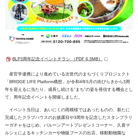
BLP3周年記念イベントチラシ （PDF 6.3MB）
産官学連携により進めている次世代のまちづくりプロジェクト
「BRIDGE LIFE Platform構想」が令和4年5月の街びらきから3周
年を迎えるに当たり、成長し続ける”まち”の姿を発信する機会とし
て、周年記念イベントを開催しました。
イベント当日は、あいにくの雨模様ではあったものの、新たに
完成したクラブハウスのお披露目や3周年を記念したスタンプラリ
ーガチャをはじめ、バルーンアートプレゼントコーナー、久喜マ
ルシェによるキッチンカーや物販ブースの出店、移動動物園な