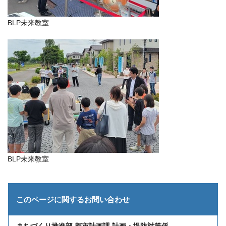
BLP未来教室
BLP未来教室
このページに関する
お問い合わせ
まちづくり推進部 都市計画課 計画・堤防対策係