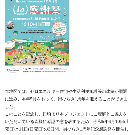
本地区では、ゼロエネルギー住宅や生活利便施設等の建築が順調
に進み、本年5月をもって、街びらき1周年を迎えることができま
した。
このことを記念し、日頃より本プロジェクトにご理解とご協力を
いただいている皆様に感謝の意を表するため、令和5年6月10日(土
曜日)と11日(日曜日)の2日間、街びらき1周年記念感謝祭を開催し