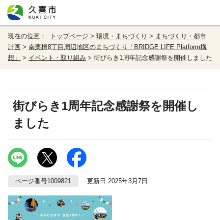
現在の位置：
トップページ
>
環境・まちづくり
>
まちづくり・都市
計画
>
南栗橋8丁目周辺地区のまちづくり「BRIDGE LIFE Platform構
想」
>
イベント・取り組み
> 街びらき1周年記念感謝祭を開催しました
街びらき1周年記念感謝祭を開催し
ました
ページ番号1009821
更新日 2025年3月7日