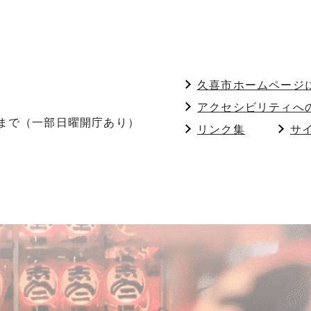
久喜市ホームページ
アクセシビリティへ
分まで（一部日曜開庁あり）
リンク集
サ