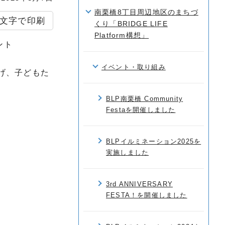
南栗橋8丁目周辺地区のまちづ
文字で印刷
くり「BRIDGE LIFE
Platform構想」
ント
イベント・取り組み
げ、子どもた
BLP南栗橋 Community
Festaを開催しました
BLPイルミネーション2025を
実施しました
3rd ANNIVERSARY
FESTA！を開催しました