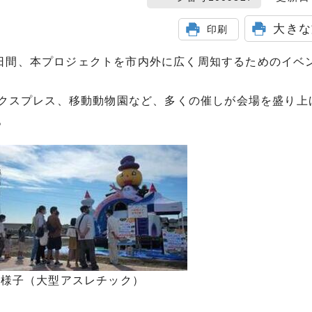
大きな
印刷
の2日間、本プロジェクトを市内外に広く周知するためのイベ
クスプレス、移動動物園など、多くの催しが会場を盛り上
。
の様子（大型アスレチック）