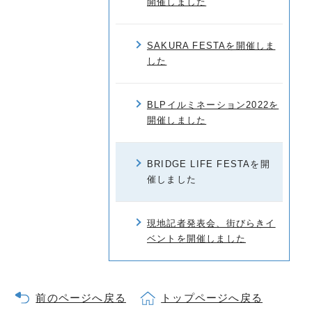
開催しました
SAKURA FESTAを開催しま
した
BLPイルミネーション2022を
開催しました
BRIDGE LIFE FESTAを開
催しました
現地記者発表会、街びらきイ
ベントを開催しました
前のページへ戻る
トップページへ戻る