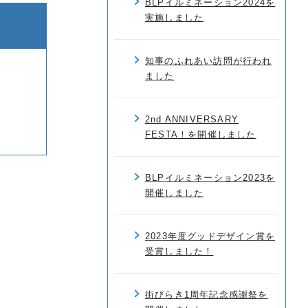
BLPイルミネーション2024を
実施しました
知事のふれあい訪問が行われ
ました
2nd ANNIVERSARY
FESTA！を開催しました
BLPイルミネーション2023を
開催しました
2023年度グッドデザイン賞を
受賞しました！
街びらき1周年記念感謝祭を