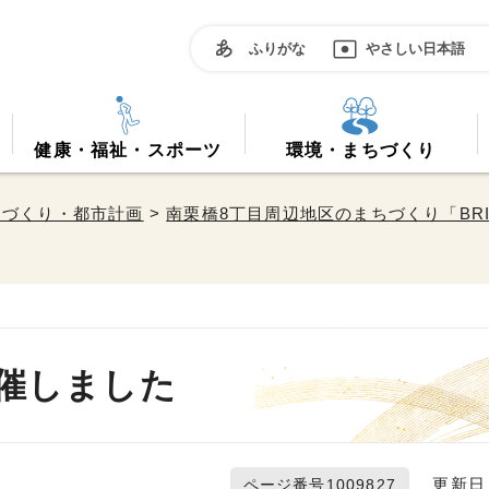
ふりがな
やさしい日本語
健康・福祉・スポーツ
環境・まちづくり
ちづくり・都市計画
>
南栗橋8丁目周辺地区のまちづくり「BRIDGE
を開催しました
更新日 2
ページ番号1009827