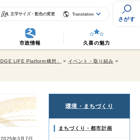
文字サイズ・配色の変更
Translation
さがす
市政情報
久喜の魅力
 LIFE Platform構想」
>
イベント・取り組み
>
環境・まちづくり
まちづくり・都市計画
025年3月7日