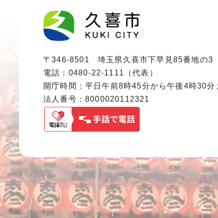
〒346-8501 埼玉県久喜市下早見85番地の3
電話：0480-22-1111（代表）
開庁時間：平日午前8時45分から午後4時30
法人番号：8000020112321