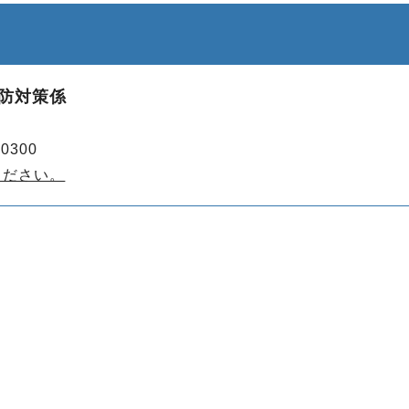
堤防対策係
0300
ください。