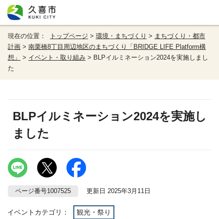
現在の位置：
トップページ
>
環境・まちづくり
>
まちづくり・都市
計画
>
南栗橋8丁目周辺地区のまちづくり「BRIDGE LIFE Platform構
想」
>
イベント・取り組み
> BLPイルミネーション2024を実施しまし
た
BLPイルミネーション2024を実施し
ました
ページ番号1007525
更新日 2025年3月11日
イベントカテゴリ：
観光・祭り