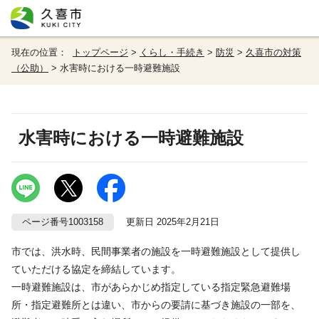
現在の位置：
トップページ
>
くらし・手続き
>
防災
>
久喜市の対策
（公助）
> 水害時における一時避難施設
水害時における一時避難施設
ページ番号1003158
更新日 2025年2月21日
市では、洪水時、民間事業者の施設を一時避難施設として提供し
ていただける協定を締結しています。
一時避難施設は、市があらかじめ指定している指定緊急避難場
所・指定避難所とは違い、市からの要請に基づき施設の一部を、