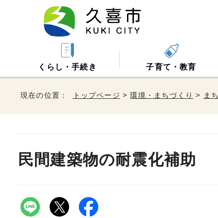
くらし・手続き
子育て・教育
現在の位置：
トップページ
>
環境・まちづくり
>
ま
民間建築物の耐震化補助