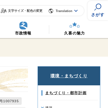
文字サイズ・配色の変更
Translation
さがす
市政情報
久喜の魅力
環境・まちづくり
まちづくり・都市計画
1007935
建築