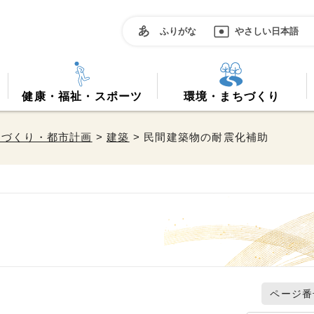
ふりがな
やさしい日本語
健康・福祉・スポーツ
環境・まちづくり
ちづくり・都市計画
>
建築
> 民間建築物の耐震化補助
ページ番号