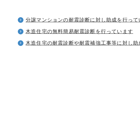
分譲マンションの耐震診断に対し助成を行って
木造住宅の無料簡易耐震診断を行っています
木造住宅の耐震診断や耐震補強工事等に対し助