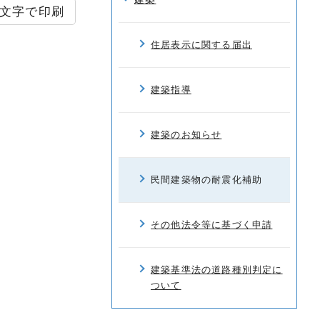
文字で印刷
住居表示に関する届出
建築指導
建築のお知らせ
民間建築物の耐震化補助
その他法令等に基づく申請
建築基準法の道路種別判定に
ついて