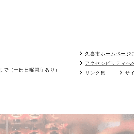
久喜市ホームページ
アクセシビリティへ
分まで（一部日曜開庁あり）
リンク集
サ