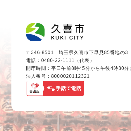
〒346-8501 埼玉県久喜市下早見85番地の3
電話：0480-22-1111（代表）
開庁時間：平日午前8時45分から午後4時30
法人番号：8000020112321