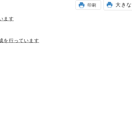
大きな
印刷
います
成を行っています