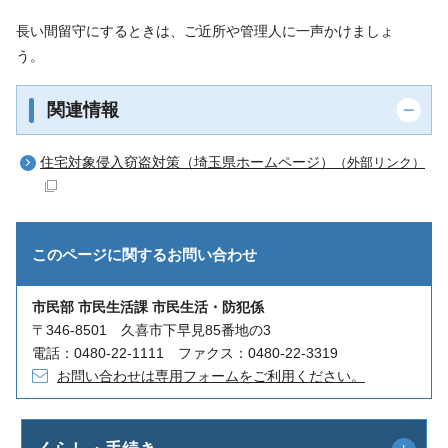
長い間留守にするときは、ご近所や管理人に一声かけましょ
う。
関連情報
住宅対象侵入窃盗対策（埼玉県ホームページ）
（外部リンク）
このページに関する
お問い合わせ
市民部 市民生活課 市民生活・防犯係
〒346-8501 久喜市下早見85番地の3
電話：0480-22-1111 ファクス：0480-22-3319
お問い合わせは専用フォームをご利用ください。