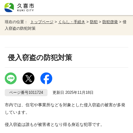
現在の位置：
トップページ
>
くらし・手続き
>
防犯
>
防犯啓発
> 侵
入窃盗の防犯対策
侵入窃盗の防犯対策
ページ番号1011724
更新日 2025年11月18日
市内では、住宅や事業所などを対象とした侵入窃盗の被害が多発
しています。
侵入窃盗は誰もが被害者となり得る身近な犯罪です。