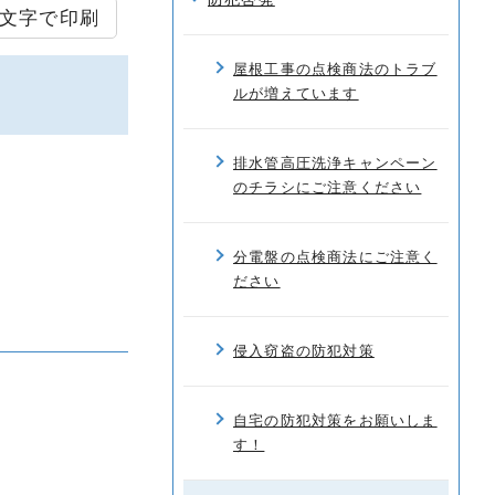
文字で印刷
屋根工事の点検商法のトラブ
ルが増えています
排水管高圧洗浄キャンペーン
のチラシにご注意ください
分電盤の点検商法にご注意く
ださい
侵入窃盗の防犯対策
自宅の防犯対策をお願いしま
す！