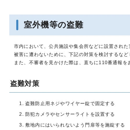
室外機等の盗難
市内において、公共施設や集会所などに設置された
被害に遭わないために、下記の対策を検討するなど
また、不審者を見かけた際は、直ちに110番通報を
盗難対策
盗難防止用ネジやワイヤー錠で固定する
防犯カメラやセンサーライトを設置する
敷地内にはいられないよう門扉等を施錠する