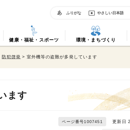
ふりがな
やさしい日本語
健康・福祉・スポーツ
環境・まちづくり
>
防犯啓発
> 室外機等の盗難が多発しています
います
更新日 20
ページ番号1007451