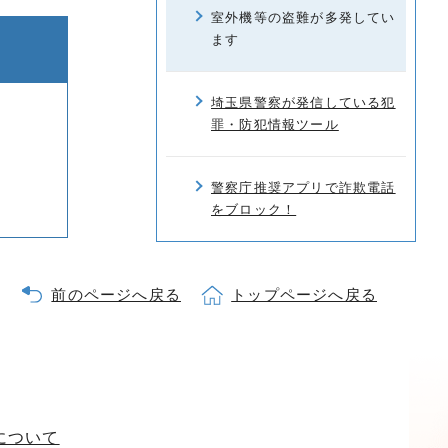
室外機等の盗難が多発してい
ます
埼玉県警察が発信している犯
罪・防犯情報ツール
警察庁推奨アプリで詐欺電話
をブロック！
前のページへ戻る
トップページへ戻る
について