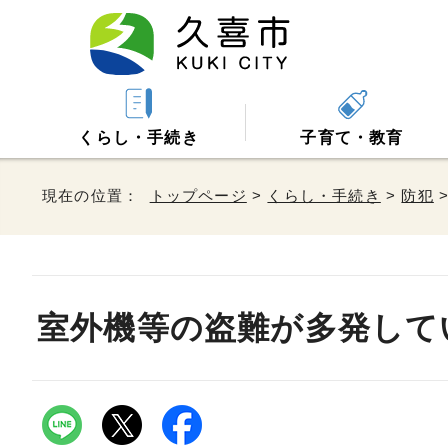
くらし・手続き
子育て・教育
現在の位置：
トップページ
>
くらし・手続き
>
防犯
室外機等の盗難が多発して