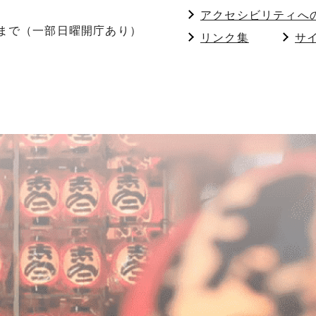
アクセシビリティへ
分まで（一部日曜開庁あり）
リンク集
サ