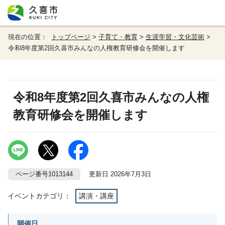
現在の位置：
トップページ
>
子育て・教育
>
生涯学習・文化芸術
>
令和8年度第2回久喜市みんなの人権教育研修会を開催します
令和8年度第2回久喜市みんなの人権
教育研修会を開催します
ページ番号1013144
更新日 2026年7月3日
イベントカテゴリ：
講演・講座
開催日