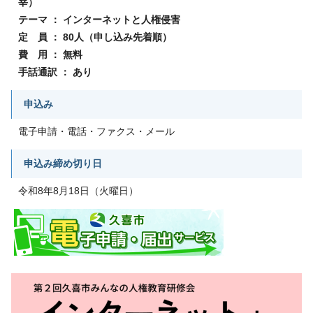
宰）
テーマ ： インターネットと人権侵害
定 員 ： 80人（申し込み先着順）
費 用 ： 無料
手話通訳 ： あり
申込み
電子申請・電話・ファクス・メール
申込み締め切り日
令和8年8月18日（火曜日）