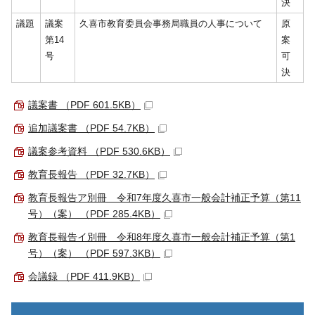
決
議題
議案
久喜市教育委員会事務局職員の人事について
原
第14
案
号
可
決
議案書 （PDF 601.5KB）
追加議案書 （PDF 54.7KB）
議案参考資料 （PDF 530.6KB）
教育長報告 （PDF 32.7KB）
教育長報告ア別冊 令和7年度久喜市一般会計補正予算（第11
号）（案） （PDF 285.4KB）
教育長報告イ別冊 令和8年度久喜市一般会計補正予算（第1
号）（案） （PDF 597.3KB）
会議録 （PDF 411.9KB）