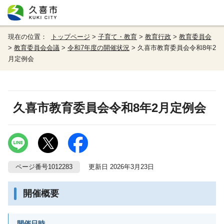
現在の位置：
トップページ
>
子育て・教育
>
教育行政
>
教育委員会
>
教育委員会会議
>
令和7年度の開催状況
> 久喜市教育委員会令和8年2
月定例会
久喜市教育委員会令和8年2月定例会
ページ番号1012283
更新日 2026年3月23日
開催概要
開催日時