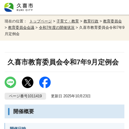
現在の位置：
トップページ
>
子育て・教育
>
教育行政
>
教育委員会
>
教育委員会会議
>
令和7年度の開催状況
> 久喜市教育委員会令和7年9
月定例会
久喜市教育委員会令和7年9月定例会
ページ番号1011419
更新日 2025年10月23日
開催概要
開催日時