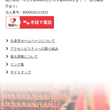
開庁時間：平日午前8時45分から午後4時30分まで（一部日曜開
庁あり）
法人番号：8000020112321
久喜市ホームページについて
アクセシビリティへの取り組み
個人情報について
リンク集
サイトマップ