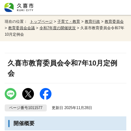
現在の位置：
トップページ
>
子育て・教育
>
教育行政
>
教育委員会
>
教育委員会会議
>
令和7年度の開催状況
> 久喜市教育委員会令和7年
10月定例会
久喜市教育委員会令和7年10月定例
会
ページ番号1011577
更新日 2025年11月28日
開催概要