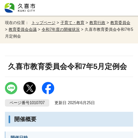
現在の位置：
トップページ
>
子育て・教育
>
教育行政
>
教育委員会
>
教育委員会会議
>
令和7年度の開催状況
> 久喜市教育委員会令和7年5
月定例会
久喜市教育委員会令和7年5月定例会
ページ番号1010707
更新日 2025年6月25日
開催概要
開催日時