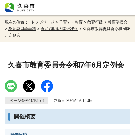
現在の位置：
トップページ
>
子育て・教育
>
教育行政
>
教育委員会
>
教育委員会会議
>
令和7年度の開催状況
> 久喜市教育委員会令和7年6
月定例会
久喜市教育委員会令和7年6月定例会
ページ番号1010873
更新日 2025年9月10日
開催概要
開催日時