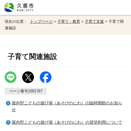
現在の位置：
トップページ
>
子育て・教育
>
子育て支援
> 子育て関
連施設
子育て関連施設
ページ番号1001767
屋内型こどもの遊び場（あそびのにわ）の臨時開館のお知ら
せ
屋内型こどもの遊び場（あそびのにわ）の貸切利用について