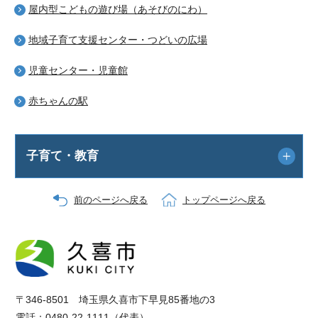
屋内型こどもの遊び場（あそびのにわ）
地域子育て支援センター・つどいの広場
児童センター・児童館
赤ちゃんの駅
子育て・教育
前のページへ戻る
トップページへ戻る
〒346-8501 埼玉県久喜市下早見85番地の3
電話：0480-22-1111（代表）