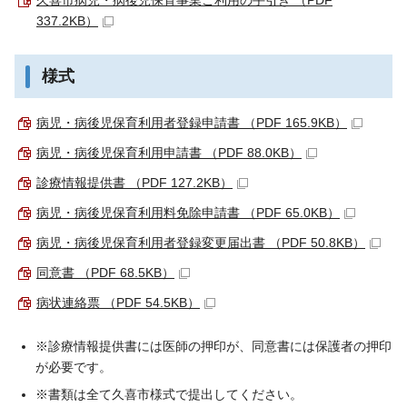
久喜市病児・病後児保育事業ご利用の手引き （PDF
337.2KB）
様式
病児・病後児保育利用者登録申請書 （PDF 165.9KB）
病児・病後児保育利用申請書 （PDF 88.0KB）
診療情報提供書 （PDF 127.2KB）
病児・病後児保育利用料免除申請書 （PDF 65.0KB）
病児・病後児保育利用者登録変更届出書 （PDF 50.8KB）
同意書 （PDF 68.5KB）
病状連絡票 （PDF 54.5KB）
※診療情報提供書には医師の押印が、同意書には保護者の押印
が必要です。
※書類は全て久喜市様式で提出してください。