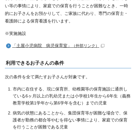
い等の事情により、家庭での保育を行うことが困難なとき、一時
的にお子さんをお預かりして、ご家族に代わり、専門の保育士・
看護師による保育看護を行います。
※実施施設
「土屋小児病院 病児保育室」
（外部リンク）
利用できるお子さんの条件
次の条件を全て満たすお子さんが対象です。
市内に在住する、現に保育所、幼稚園等の保育施設に通所し
ている6ヶ月以上の乳幼児または小学校1年生から6年生（義務
教育学校第1学年から第6学年を含む）までの児童
病気の状態にあることから、集団保育等が困難な場合で、保
護者が勤務の都合等やむを得ない事情により、家庭での保育
を行うことが困難である児童