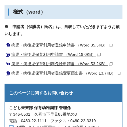
様式（word）
※「申請者（保護者）氏名」は、自署していただきますようお願
いします。
病児・病後児保育利用者登録申請書 （Word 35.5KB）
病児・病後児保育利用申請書 （Word 19.0KB）
病児・病後児保育利用料免除申請書 （Word 53.2KB）
病児・病後児保育利用者登録変更届出書 （Word 13.7KB）
このページに関する
お問い合わせ
こども未来部 保育幼稚園課 管理係
〒346-8501 久喜市下早見85番地の3
電話：0480-22-1111 ファクス：0480-22-3319