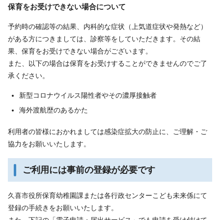
保育をお受けできない場合について
予約時の確認等の結果、内科的な症状（上気道症状や発熱など）
がある方につきましては、診察等をしていただきます。その結
果、保育をお受けできない場合がございます。
また、以下の場合は保育をお受けすることができませんのでご了
承ください。
新型コロナウイルス陽性者やその濃厚接触者
海外渡航歴のあるかた
利用者の皆様におかれましては感染症拡大の防止に、ご理解・ご
協力をお願いいたします。
ご利用には事前の登録が必要です
久喜市役所保育幼稚園課または各行政センターこども未来係にて
登録の手続きをお願いいたします。
また、下記の「電子申請・届出サービス」でも申請を受け付けて