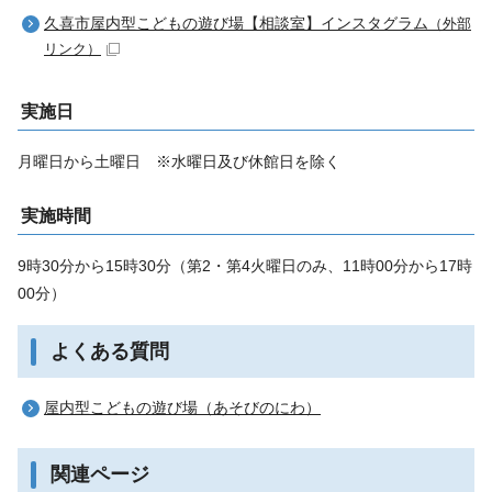
久喜市屋内型こどもの遊び場【相談室】インスタグラム
（外部
リンク）
実施日
月曜日から土曜日 ※水曜日及び休館日を除く
実施時間
9時30分から15時30分（第2・第4火曜日のみ、11時00分から17時
00分）
よくある質問
屋内型こどもの遊び場（あそびのにわ）
関連ページ