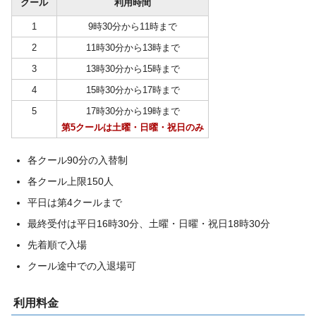
クール
利用時間
1
9時30分から11時まで
2
11時30分から13時まで
3
13時30分から15時まで
4
15時30分から17時まで
5
17時30分から19時まで
第5クールは土曜・日曜・祝日のみ
各クール90分の入替制
各クール上限150人
平日は第4クールまで
最終受付は平日16時30分、土曜・日曜・祝日18時30分
先着順で入場
クール途中での入退場可
利用料金