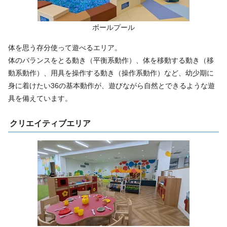
ボールプール
体を思う存分使って遊べるエリア。
体のバランスをとる動き（平衡系動作）、体を移動する動き（移
動系動作）、用具を操作する動き（操作系動作）など、幼少期に
身に着けたい36の基本動作が、遊びながら自然とできるような遊
具を備えています。
クリエイティブエリア