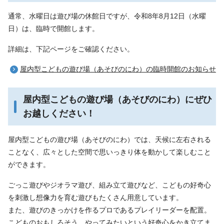
通常、水曜日は遊び場の休館日ですが、令和8年8月12日（水曜
日）は、臨時で開館します。
詳細は、下記ページをご確認ください。
屋内型こどもの遊び場（あそびのにわ）の臨時開館のお知らせ
屋内型こどもの遊び場（あそびのにわ）にぜひ
お越しください！
屋内型こどもの遊び場（あそびのにわ）では、天候に左右される
ことなく、広々とした空間で思いっきり体を動かして楽しむこと
ができます。
ごっこ遊びやジオラマ遊び、組み立て遊びなど、こどもの好奇心
を刺激し想像力を育む遊びもたくさん用意しています。
また、遊びのきっかけを作るプロであるプレイリーダーを配置。
こどものおもしろそう、やってみたいという好奇心をかき立てま