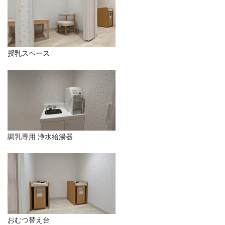
授乳スペース
調乳専用 浄水給湯器
おむつ替え台