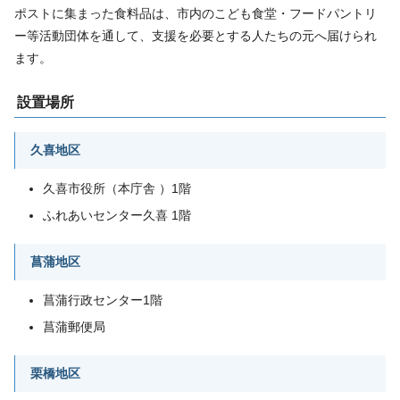
ポストに集まった食料品は、市内のこども食堂・フードパントリ
ー等活動団体を通して、支援を必要とする人たちの元へ届けられ
ます。
設置場所
久喜地区
久喜市役所（本庁舎 ）1階
ふれあいセンター久喜 1階
菖蒲地区
菖蒲行政センター1階
菖蒲郵便局
栗橋地区