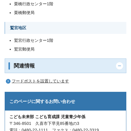
栗橋行政センター1階
栗橋郵便局
鷲宮地区
鷲宮行政センター1階
鷲宮郵便局
関連情報
フードポストを設置しています
このページに関する
お問い合わせ
こども未来部 こども育成課 児童青少年係
〒346-8501 久喜市下早見85番地の3
電話：0480-22-1111 ファクス：0480-22-3319