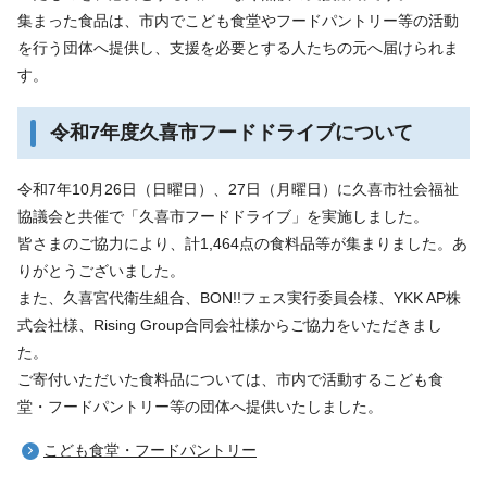
集まった食品は、市内でこども食堂やフードパントリー等の活動
を行う団体へ提供し、支援を必要とする人たちの元へ届けられま
す。
令和7年度久喜市フードドライブについて
令和7年10月26日（日曜日）、27日（月曜日）に久喜市社会福祉
協議会と共催で「久喜市フードドライブ」を実施しました。
皆さまのご協力により、計1,464点の食料品等が集まりました。あ
りがとうございました。
また、久喜宮代衛生組合、BON!!フェス実行委員会様、YKK AP株
式会社様、Rising Group合同会社様からご協力をいただきまし
た。
ご寄付いただいた食料品については、市内で活動するこども食
堂・フードパントリー等の団体へ提供いたしました。
こども食堂・フードパントリー