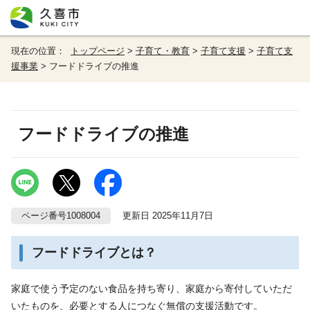
現在の位置：
トップページ
>
子育て・教育
>
子育て支援
>
子育て支
援事業
> フードドライブの推進
フードドライブの推進
ページ番号1008004
更新日 2025年11月7日
フードドライブとは？
家庭で使う予定のない食品を持ち寄り、家庭から寄付していただ
いたものを、必要とする人につなぐ無償の支援活動です。