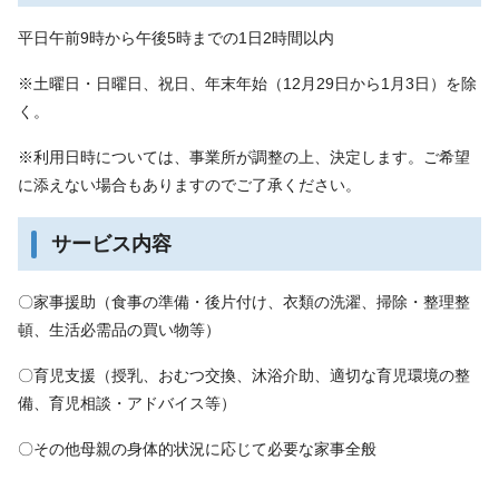
平日午前9時から午後5時までの1日2時間以内
※土曜日・日曜日、祝日、年末年始（12月29日から1月3日）を除
く。
※利用日時については、事業所が調整の上、決定します。ご希望
に添えない場合もありますのでご了承ください。
サービス内容
〇家事援助（食事の準備・後片付け、衣類の洗濯、掃除・整理整
頓、生活必需品の買い物等）
〇育児支援（授乳、おむつ交換、沐浴介助、適切な育児環境の整
備、育児相談・アドバイス等）
〇その他母親の身体的状況に応じて必要な家事全般