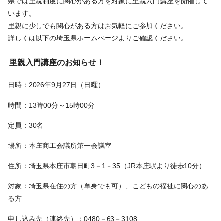
県では里親制度に関心がある方を対象に里親入門講座を開催して
います。
里親に少しでも関心がある方はお気軽にご参加ください。
詳しくは以下の埼玉県ホームページよりご確認ください。
里親入門講座のお知らせ！
日時：2026年9月27日（日曜）
時間：13時00分～15時00分
定員：30名
場所：本庄商工会議所第一会議室
住所：埼玉県本庄市朝日町3－1－35（JR本庄駅より徒歩10分）
対象：埼玉県在住の方（単身でも可）、こどもの福祉に関心のあ
る方
申し込み先（連絡先）：0480－63－3108