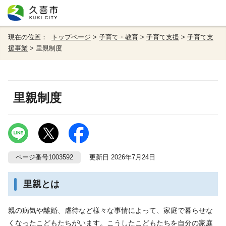
現在の位置：
トップページ
>
子育て・教育
>
子育て支援
>
子育て支
援事業
> 里親制度
里親制度
ページ番号1003592
更新日 2026年7月24日
里親とは
親の病気や離婚、虐待など様々な事情によって、家庭で暮らせな
くなったこどもたちがいます。こうしたこどもたちを自分の家庭