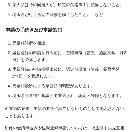
本人又はその同居人が、所定の欠格事由に該当しないこと。
埼玉県が行う所定の研修を修了したこと。 など
申請の手続き及び申請窓口
児童相談所へ相談。
里親登録の申請を行う前に、基礎研修（講義・施設見学 計2
日）を受講します。
里親登録の申請書提出後に、認定前研修（講義・養育実習
計4日）を受講します。
児童相談所による家庭訪問調査があります。
埼玉県児童福祉審議会で審議され、認定・登録となります。
※審議の結果、里親の要件に該当しないものとして認定されない
こともあります。
研修の受講申込みや里親登録申請については、埼玉県中央児童相