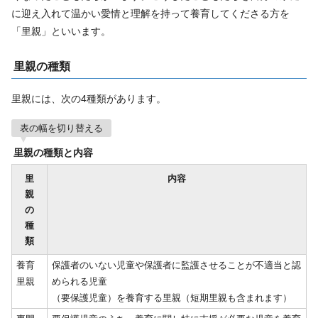
に迎え入れて温かい愛情と理解を持って養育してくださる方を
「里親」といいます。
里親の種類
里親には、次の4種類があります。
表の幅を切り替える
里親の種類と内容
里
内容
親
の
種
類
養育
保護者のいない児童や保護者に監護させることが不適当と認
里親
められる児童
（要保護児童）を養育する里親（短期里親も含まれます）