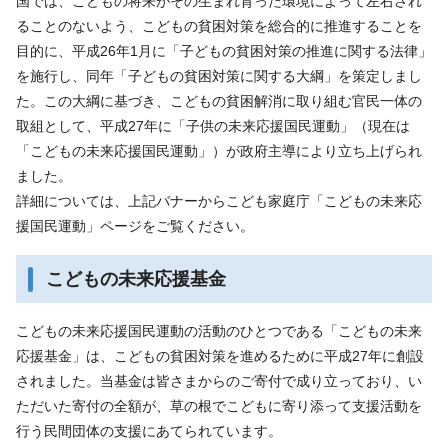
国では、こどもの将来がその生まれ育った環境によって左右され
ることのないよう、こどもの貧困対策を総合的に推進することを
目的に、平成26年1月に「子どもの貧困対策の推進に関する法律」
を施行し、同年「子どもの貧困対策に関する大綱」を策定しまし
た。この大綱に基づき、こどもの貧困解消に取り組む官民一体の
取組として、平成27年に「子供の未来応援国民運動」（現在は
「こどもの未来応援国民運動」）が政府主導により立ち上げられ
ました。
詳細については、上記バナーからこども家庭庁「こどもの未来応
援国民運動」ページをご覧ください。
こどもの未来応援基金
こどもの未来応援国民運動の活動のひとつである「こどもの未来
応援基金」は、こどもの貧困対策を進めるために平成27年に創設
されました。当基金は皆さまからのご寄付で成り立っており、い
ただいた寄付の全額が、草の根でこどもに寄り添って支援活動を
行う民間団体の支援にあてられています。