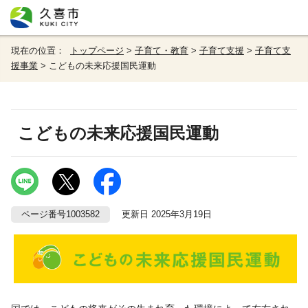
現在の位置：
トップページ
>
子育て・教育
>
子育て支援
>
子育て支
援事業
> こどもの未来応援国民運動
こどもの未来応援国民運動
ページ番号1003582
更新日 2025年3月19日