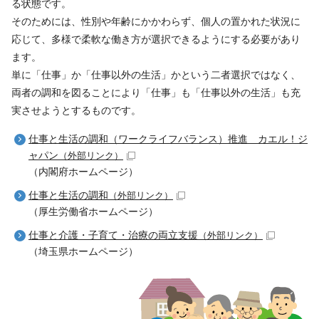
る状態です。
そのためには、性別や年齢にかかわらず、個人の置かれた状況に
応じて、多様で柔軟な働き方が選択できるようにする必要があり
ます。
単に「仕事」か「仕事以外の生活」かという二者選択ではなく、
両者の調和を図ることにより「仕事」も「仕事以外の生活」も充
実させようとするものです。
仕事と生活の調和（ワークライフバランス）推進 カエル！ジ
ャパン
（外部リンク）
（内閣府ホームページ）
仕事と生活の調和
（外部リンク）
（厚生労働省ホームページ）
仕事と介護・子育て・治療の両立支援
（外部リンク）
（埼玉県ホームページ）