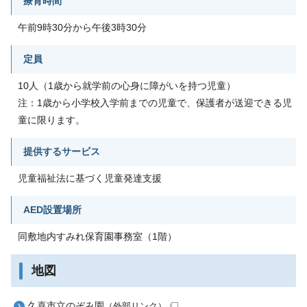
療育時間
午前9時30分から午後3時30分
定員
10人（1歳から就学前の心身に障がいを持つ児童）
注：1歳から小学校入学前までの児童で、保護者が送迎できる児
童に限ります。
提供するサービス
児童福祉法に基づく児童発達支援
AED設置場所
同敷地内すみれ保育園事務室（1階）
地図
久喜市立のぞみ園
（外部リンク）