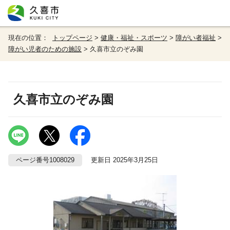
現在の位置：
トップページ
>
健康・福祉・スポーツ
>
障がい者福祉
>
障がい児者のための施設
> 久喜市立のぞみ園
久喜市立のぞみ園
ページ番号1008029
更新日 2025年3月25日