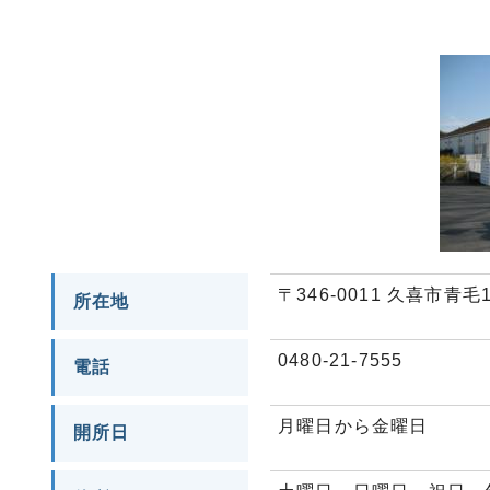
〒346-0011 久喜市青毛
所在地
0480-21-7555
電話
月曜日から金曜日
開所日