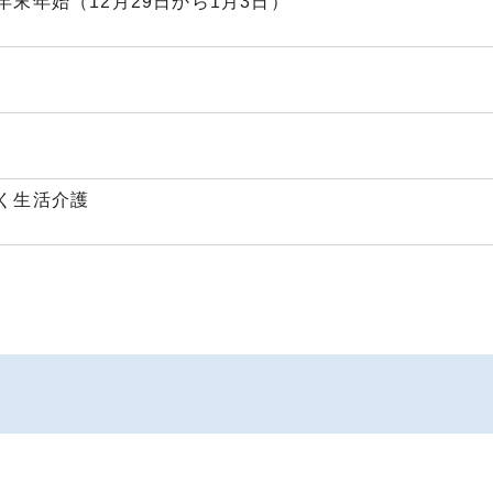
末年始（12月29日から1月3日）
く生活介護