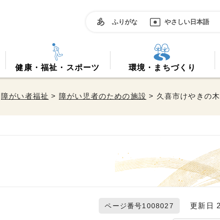
ふりがな
やさしい日本語
健康・福祉・スポーツ
環境・まちづくり
>
障がい者福祉
>
障がい児者のための施設
> 久喜市けやきの
更新日 20
ページ番号1008027