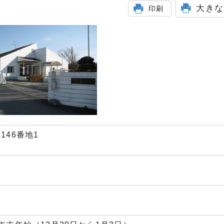
大きな
印刷
1146番地1