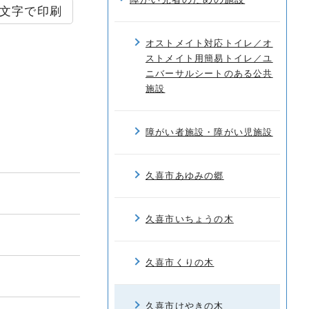
文字で印刷
オストメイト対応トイレ／オ
ストメイト用簡易トイレ／ユ
ニバーサルシートのある公共
施設
障がい者施設・障がい児施設
久喜市あゆみの郷
久喜市いちょうの木
久喜市くりの木
久喜市けやきの木