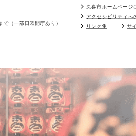
久喜市ホームページ
アクセシビリティへ
分まで（一部日曜開庁あり）
リンク集
サ