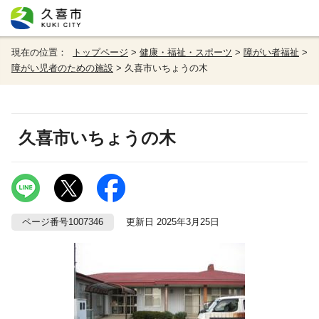
現在の位置：
トップページ
>
健康・福祉・スポーツ
>
障がい者福祉
>
障がい児者のための施設
> 久喜市いちょうの木
久喜市いちょうの木
ページ番号1007346
更新日 2025年3月25日