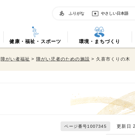
ふりがな
やさしい日本語
健康・福祉・スポーツ
環境・まちづくり
>
障がい者福祉
>
障がい児者のための施設
> 久喜市くりの木
更新日 20
ページ番号1007345