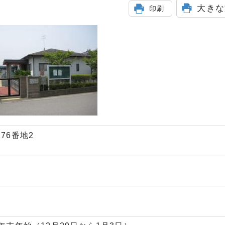
大きな
印刷
276番地2