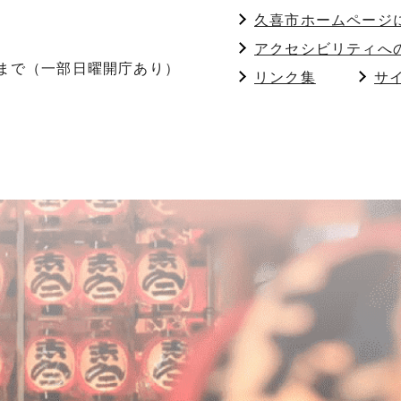
久喜市ホームページ
アクセシビリティへ
分まで（一部日曜開庁あり）
リンク集
サ