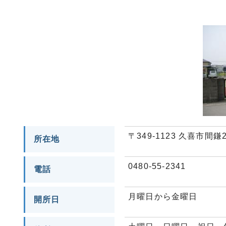
〒349-1123 久喜市間鎌
所在地
0480-55-2341
電話
月曜日から金曜日
開所日