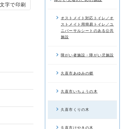
文字で印刷
オストメイト対応トイレ／オ
ストメイト用簡易トイレ／ユ
ニバーサルシートのある公共
施設
障がい者施設・障がい児施設
久喜市あゆみの郷
久喜市いちょうの木
久喜市くりの木
久喜市けやきの木