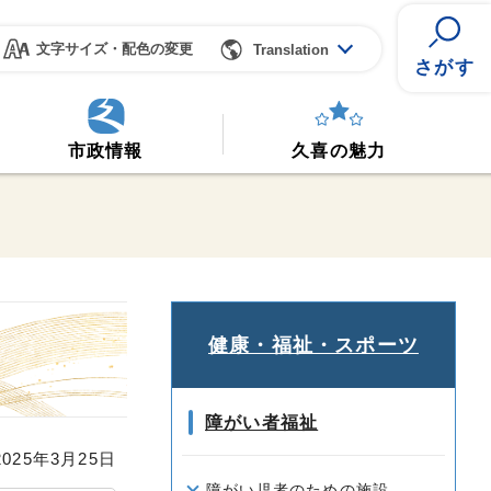
文字サイズ・配色の変更
Translation
さがす
市政情報
久喜の魅力
健康・福祉・スポーツ
障がい者福祉
25年3月25日
障がい児者のための施設