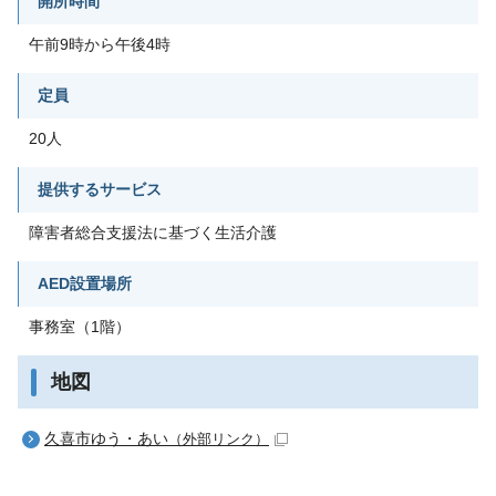
開所時間
午前9時から午後4時
定員
20人
提供するサービス
障害者総合支援法に基づく生活介護
AED設置場所
事務室（1階）
地図
久喜市ゆう・あい
（外部リンク）