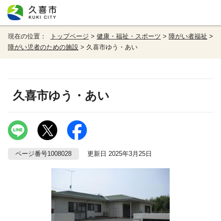
現在の位置：
トップページ
>
健康・福祉・スポーツ
>
障がい者福祉
>
障がい児者のための施設
> 久喜市ゆう・あい
久喜市ゆう・あい
ページ番号1008028
更新日 2025年3月25日