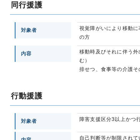
同行援護
視覚障がいにより移動に
対象者
の方
移動時及びそれに伴う外
内容
む）
排せつ、食事等の介護そ
行動援護
障害支援区分3以上かつ
対象者
自己判断等が制限されて
内容