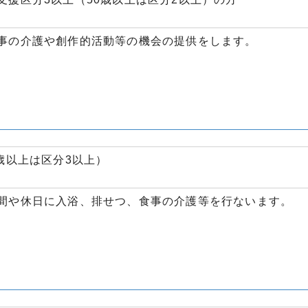
事の介護や創作的活動等の機会の提供をします。
歳以上は区分3以上）
間や休日に入浴、排せつ、食事の介護等を行ないます。