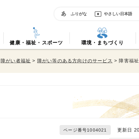
ふりがな
やさしい日本語
健康・福祉・スポーツ
環境・まちづくり
>
障がい者福祉
>
障がい等のある方向けのサービス
> 障害福
更新日 20
ページ番号1004021