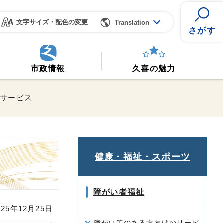
文字サイズ・配色の変更
Translation
さがす
市政情報
久喜の魅力
祉サービス
健康・福祉・スポーツ
障がい者福祉
25年12月25日
障がい等のある方向けのサービ