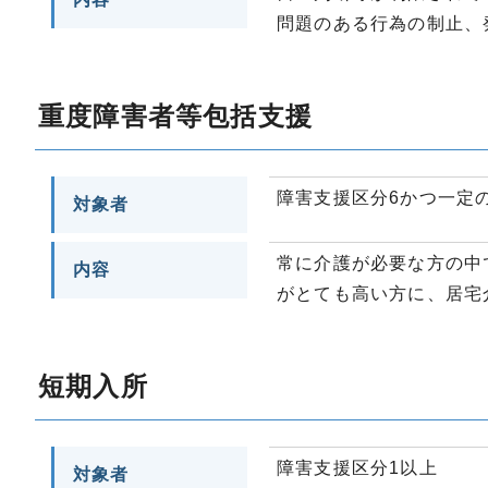
問題のある行為の制止、
重度障害者等包括支援
障害支援区分6かつ一定
対象者
常に介護が必要な方の中
内容
がとても高い方に、居宅
短期入所
障害支援区分1以上
対象者