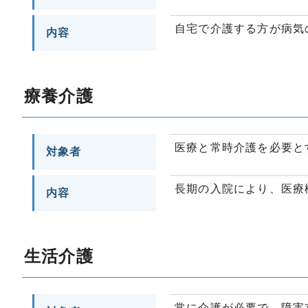
自宅で介護する方が病気
内容
療養介護
医療と常時介護を必要と
対象者
長期の入院により、医療
内容
生活介護
常に介護が必要で、障害