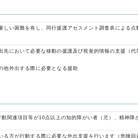
著しい困難を有し、同行援護アセスメント調査表による点
出先において必要な移動の援護及び視覚的情報の支援（代
の他外出する際に必要となる援助
行動関連項目等が10点以上の知的障がい者（児）、精神障
いる方が行動する際に必要な外出支援を行います（危険回