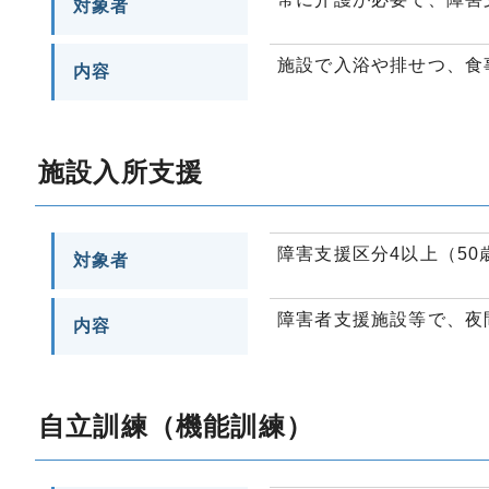
対象者
施設で入浴や排せつ、食
内容
施設入所支援
障害支援区分4以上（50
対象者
障害者支援施設等で、夜
内容
自立訓練（機能訓練）