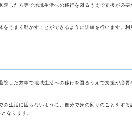
退院した方等で地域生活への移行を図るうえで支援が必要
体をうまく動かすことができるように訓練を行います。利用
退院した方等で地域生活への移行を図るうえで支援が必要
での生活に困らないように、自分で身の回りのことをする
みとなります。