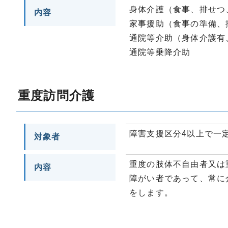
身体介護（食事、排せつ
内容
家事援助（食事の準備、
通院等介助（身体介護有
通院等乗降介助
重度訪問介護
障害支援区分4以上で一
対象者
重度の肢体不自由者又は
内容
障がい者であって、常に
をします。