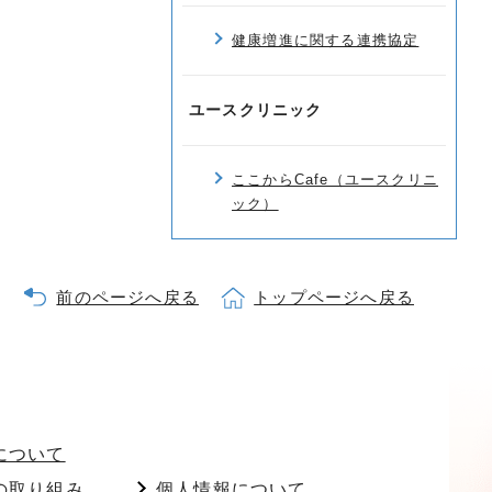
健康増進に関する連携協定
ユースクリニック
ここからCafe（ユースクリニ
ック）
前のページへ戻る
トップページへ戻る
について
の取り組み
個人情報について