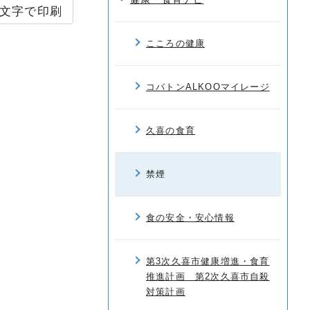
文字で印刷
こころの健康
コバトンALKOOマイレージ
久喜の食育
禁煙
食の安全・安心情報
第3次久喜市健康増進・食育
推進計画 第2次久喜市自殺
対策計画