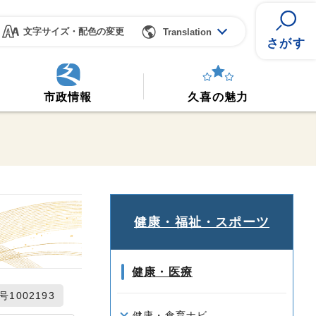
文字サイズ・配色の変更
Translation
さがす
市政情報
久喜の魅力
健康・福祉・スポーツ
健康・医療
1002193
健康・食育ナビ