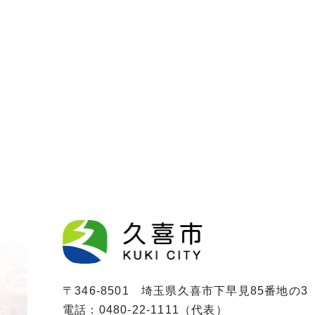
〒346-8501 埼玉県久喜市下早見85番地の3
電話：0480-22-1111（代表）