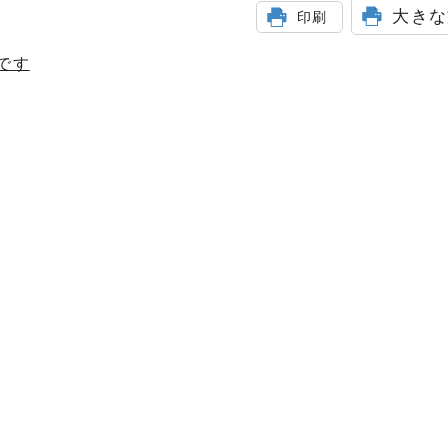
大きな
印刷
です