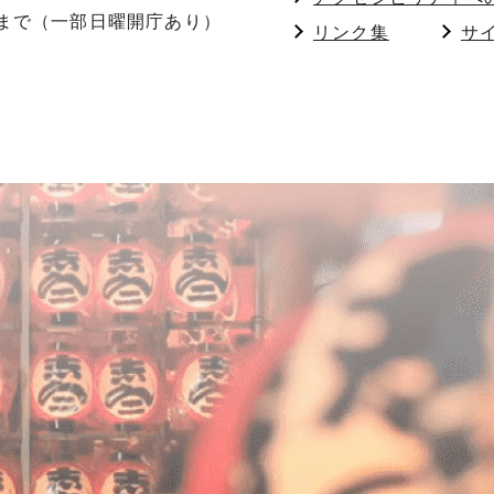
分まで（一部日曜開庁あり）
リンク集
サ