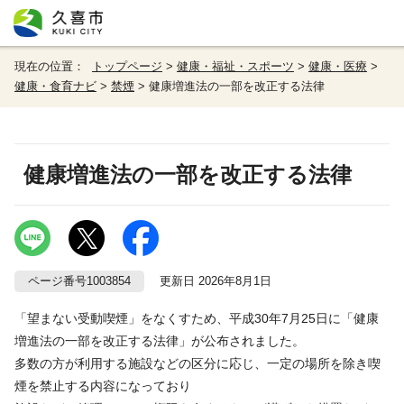
現在の位置：
トップページ
>
健康・福祉・スポーツ
>
健康・医療
>
健康・食育ナビ
>
禁煙
> 健康増進法の一部を改正する法律
健康増進法の一部を改正する法律
ページ番号1003854
更新日 2026年8月1日
「望まない受動喫煙」をなくすため、平成30年7月25日に「健康
増進法の一部を改正する法律」が公布されました。
多数の方が利用する施設などの区分に応じ、一定の場所を除き喫
煙を禁止する内容になっており