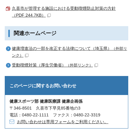
久喜市が管理する施設における受動喫煙防止対策の方針
（PDF 244.7KB）
関連ホームページ
健康増進法の一部を改正する法律について（埼玉県）
（外部リ
ンク）
受動喫煙対策（厚生労働省）
（外部リンク）
このページに関する
お問い合わせ
健康スポーツ部 健康医療課 健康企画係
〒346-8501 久喜市下早見85番地の3
電話：0480-22-1111 ファクス：0480-22-3319
お問い合わせは専用フォームをご利用ください。