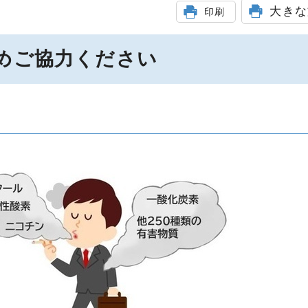
大きな
印刷
めご協力ください