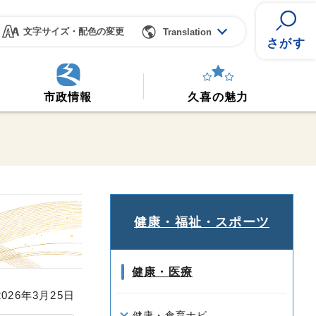
文字サイズ・配色の変更
Translation
さがす
市政情報
久喜の魅力
健康・福祉・スポーツ
健康・医療
26年3月25日
健康・食育ナビ