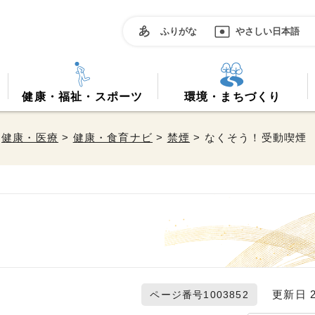
ふりがな
やさしい日本語
健康・福祉・スポーツ
環境・まちづくり
>
健康・医療
>
健康・食育ナビ
>
禁煙
> なくそう！受動喫煙
更新日 20
ページ番号1003852