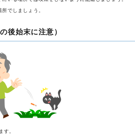
場所でしましょう。
の後始末に注意）
ます。