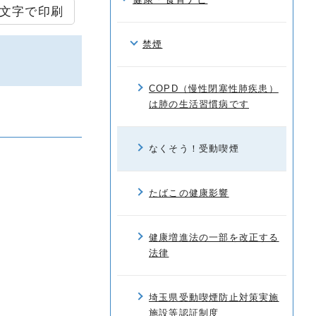
文字で印刷
禁煙
COPD（慢性閉塞性肺疾患）
は肺の生活習慣病です
なくそう！受動喫煙
たばこの健康影響
健康増進法の一部を改正する
法律
埼玉県受動喫煙防止対策実施
施設等認証制度