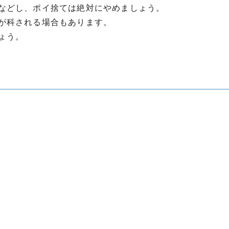
などし、ポイ捨ては絶対にやめましょう。
が科される場合もあります。
ょう。