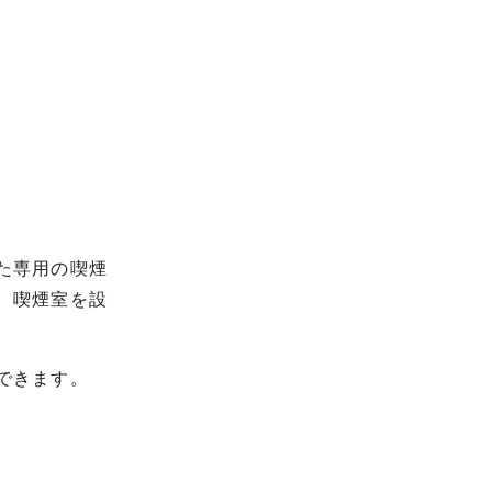
た専用の喫煙
、喫煙室を設
できます。