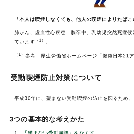
「本人は喫煙しなくても、他人の喫煙によりたばこ
肺がん、虚血性心疾患、脳卒中、乳幼児突然死症候群
（1）
ています
。
（1）
参考：厚生労働省ホームページ「健康日本21
受動喫煙防止対策について
平成30年に、望まない受動喫煙の防止を図るため
3つの基本的な考えかた
1．
「望まない受動喫煙」をなくす