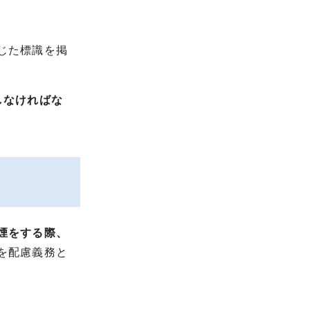
じた標識を掲
しなければな
煙をする際、
を配慮義務と