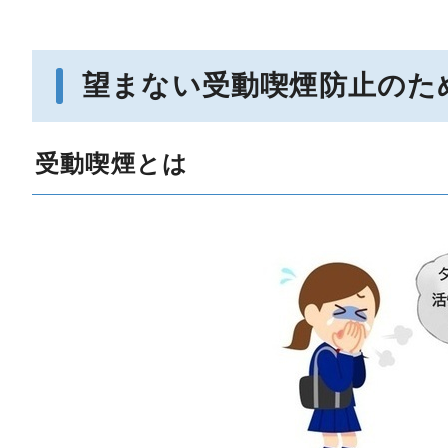
望まない受動喫煙防止のた
受動喫煙とは