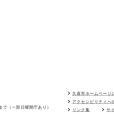
久喜市ホームページ
アクセシビリティへ
分まで（一部日曜開庁あり）
リンク集
サ