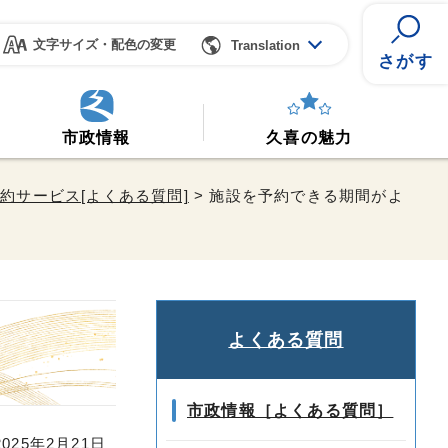
文字サイズ・配色の変更
Translation
さがす
市政情報
久喜の魅力
約サービス[よくある質問]
> 施設を予約できる期間がよ
よくある質問
市政情報［よくある質問］
25年2月21日