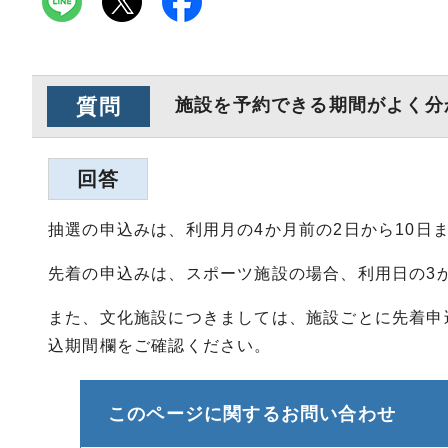
質問
施設を予約できる期間がよく分
回答
抽選の申込みは、利用月の4か月前の2日から10日
先着の申込みは、スポーツ施設の場合、利用日の3
また、文化施設につきましては、施設ごとに先着申
込期間欄をご確認ください。
このページに関する
お問い合わせ