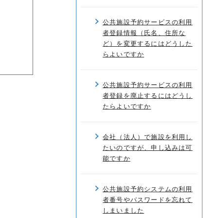
公共施設予約サービスの利用
者登録情報（氏名、住所な
ど）を変更するにはどうした
らよいですか
公共施設予約サービスの利用
者登録を廃止するにはどうし
たらよいですか
会社（法人）で施設を利用し
たいのですが、申し込みは可
能ですか
公共施設予約システムの利用
者番号やパスワードを忘れて
しまいました