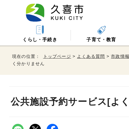
くらし・手続き
子育て・教育
現在の位置：
トップページ
>
よくある質問
>
市政情
く分かりません
公共施設予約サービス[よく