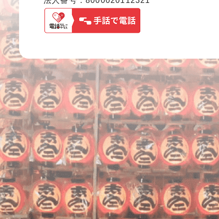
法人番号：8000020112321