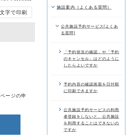
施設案内［よくある質問］
文字で印刷
公共施設予約サービス[よくあ
る質問]
「予約状況の確認」や「予約
のキャンセル」はどのように
したらよいですか
）
予約内容の確認画面を日付順
に印刷できますか
1ページの申
公共施設予約サービスの利用
者登録をしないと、公共施設
を利用することはできないの
ですか