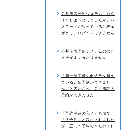
公共施設予約システムにログ
インしようとしましたが、パ
スワードが誤っていると表示
が出て、ログインできません
公共施設予約システムの操作
方法がよく分かりません
「同一時間帯の申込数を超え
ているため予約ができませ
ん」と表示され、公共施設の
予約ができません
「予約申込の完了」画面で、
「仮予約」と表示されました
が、正しく予約できたのでし