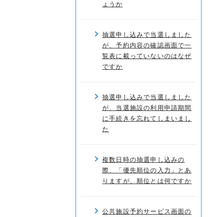
ょうか
抽選申し込みで当選しました
が、予約内容の確認画面で一
覧表に載っていないのはなぜ
ですか
抽選申し込みで当選しました
が、当選施設の利用申請期間
に手続きを忘れてしまいまし
た
複数日時の抽選申し込みの
際、「優先順位の入力」とあ
りますが、順位とは何ですか
公共施設予約サービス画面の