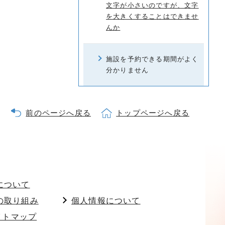
文字が小さいのですが、文字
を大きくすることはできませ
んか
施設を予約できる期間がよく
分かりません
前のページへ戻る
トップページへ戻る
について
の取り組み
個人情報について
イトマップ