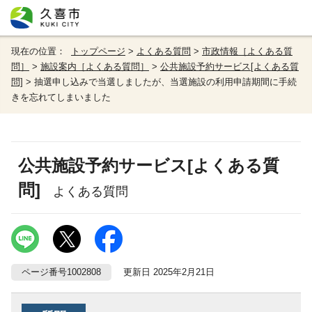
現在の位置：
トップページ
>
よくある質問
>
市政情報［よくある質
問］
>
施設案内［よくある質問］
>
公共施設予約サービス[よくある質
問]
> 抽選申し込みで当選しましたが、当選施設の利用申請期間に手続
きを忘れてしまいました
公共施設予約サービス[よくある質
問]
よくある質問
ページ番号1002808
更新日 2025年2月21日