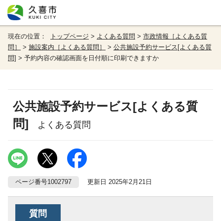
現在の位置：
トップページ
>
よくある質問
>
市政情報［よくある質
問］
>
施設案内［よくある質問］
>
公共施設予約サービス[よくある質
問]
> 予約内容の確認画面を日付順に印刷できますか
公共施設予約サービス[よくある質
問]
よくある質問
ページ番号1002797
更新日 2025年2月21日
質問