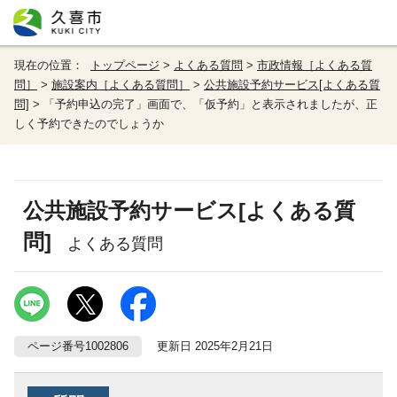
現在の位置：
トップページ
>
よくある質問
>
市政情報［よくある質
問］
>
施設案内［よくある質問］
>
公共施設予約サービス[よくある質
問]
> 「予約申込の完了」画面で、「仮予約」と表示されましたが、正
しく予約できたのでしょうか
公共施設予約サービス[よくある質
問]
よくある質問
ページ番号1002806
更新日 2025年2月21日