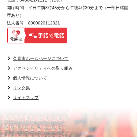
電話：0480-22-1111（代表）
開庁時間：平日午前8時45分から午後4時30分まで（一部日曜開
庁あり）
法人番号：8000020112321
久喜市ホームページについて
アクセシビリティへの取り組み
個人情報について
リンク集
サイトマップ