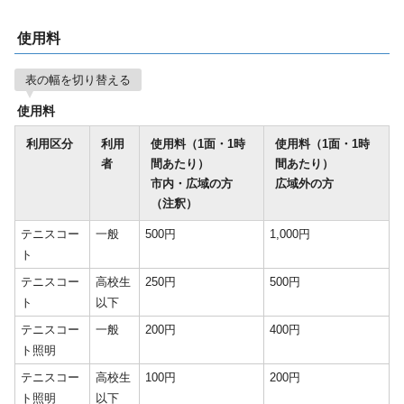
使用料
表の幅を切り替える
使用料
利用区分
利用
使用料（1面・1時
使用料（1面・1時
者
間あたり）
間あたり）
市内・広域の方
広域外の方
（注釈）
テニスコー
一般
500円
1,000円
ト
テニスコー
高校生
250円
500円
ト
以下
テニスコー
一般
200円
400円
ト照明
テニスコー
高校生
100円
200円
ト照明
以下