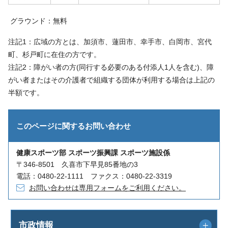
グラウンド：無料
注記1：広域の方とは、加須市、蓮田市、幸手市、白岡市、宮代
町、杉戸町に在住の方です。
注記2：障がい者の方(同行する必要のある付添人1人を含む)、障
がい者またはその介護者で組織する団体が利用する場合は上記の
半額です。
このページに関する
お問い合わせ
健康スポーツ部 スポーツ振興課 スポーツ施設係
〒346-8501 久喜市下早見85番地の3
電話：0480-22-1111 ファクス：0480-22-3319
お問い合わせは専用フォームをご利用ください。
市政情報