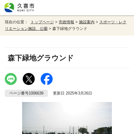
現在の位置：
トップページ
>
市政情報
>
施設案内
>
スポーツ・レク
リエーション施設、公園
> 森下緑地グラウンド
森下緑地グラウンド
ページ番号1006639
更新日 2025年3月26日