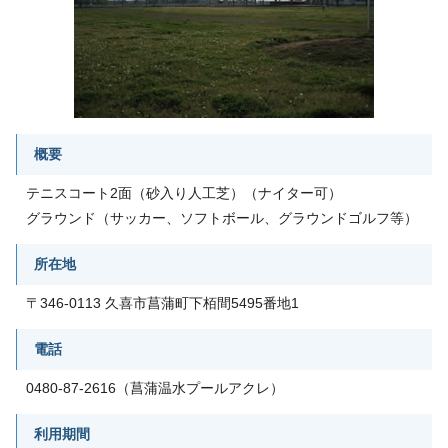
概要
テニスコート2面（砂入り人工芝）（ナイター可）
グラウンド（サッカー、ソフトボール、グラウンドゴルフ等）
所在地
〒346-0113 久喜市菖蒲町下栢間5495番地1
電話
0480-87-2616（菖蒲温水プールアクレ）
利用期間