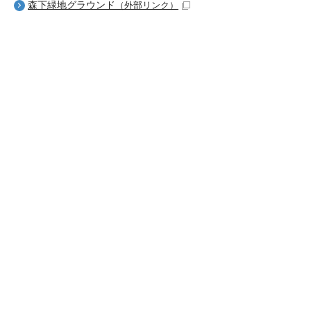
森下緑地グラウンド
（外部リンク）