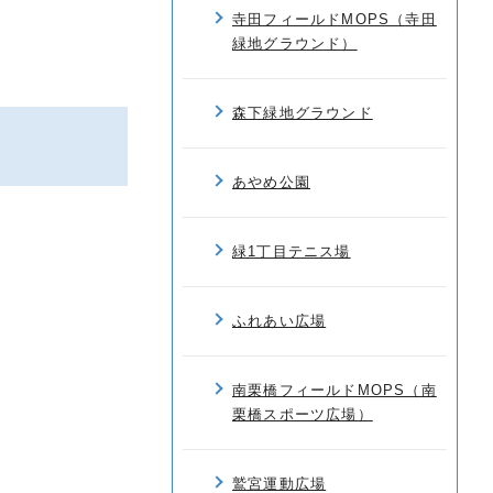
寺田フィールドMOPS（寺田
緑地グラウンド）
森下緑地グラウンド
あやめ公園
緑1丁目テニス場
ふれあい広場
南栗橋フィールドMOPS（南
栗橋スポーツ広場）
鷲宮運動広場