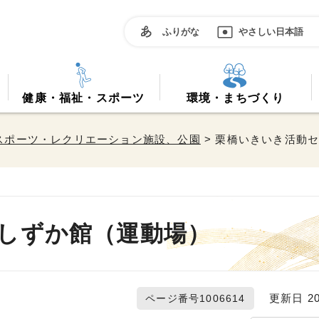
ふりがな
やさしい日本語
健康・福祉・スポーツ
環境・まちづくり
スポーツ・レクリエーション施設、公園
> 栗橋いきいき活動
しずか館（運動場）
更新日 20
ページ番号1006614