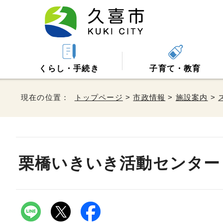
くらし・手続き
子育て・教育
現在の位置：
トップページ
>
市政情報
>
施設案内
>
栗橋いきいき活動センター