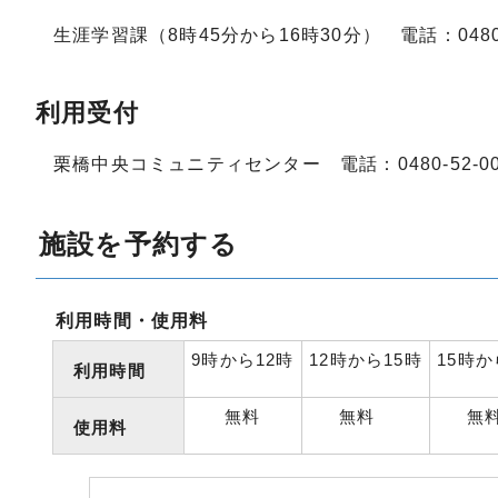
生涯学習課（8時45分から16時30分） 電話：0480-5
利用受付
栗橋中央コミュニティセンター 電話：0480-52-00
施設を予約する
利用時間・使用料
9時から12時
12時から15時
15時か
利用時間
無料
無料
無
使用料