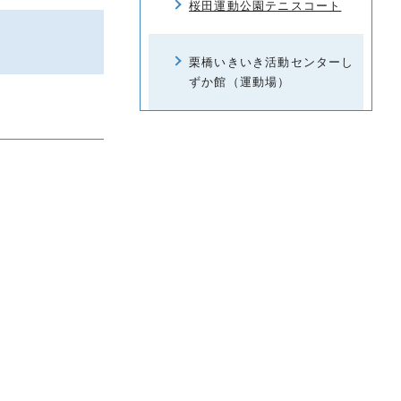
桜田運動公園テニスコート
栗橋いきいき活動センターし
ずか館（運動場）