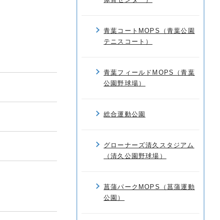
青葉コートMOPS（青葉公園
テニスコート）
青葉フィールドMOPS（青葉
公園野球場）
総合運動公園
グローナーズ清久スタジアム
（清久公園野球場）
菖蒲パークMOPS（菖蒲運動
公園）