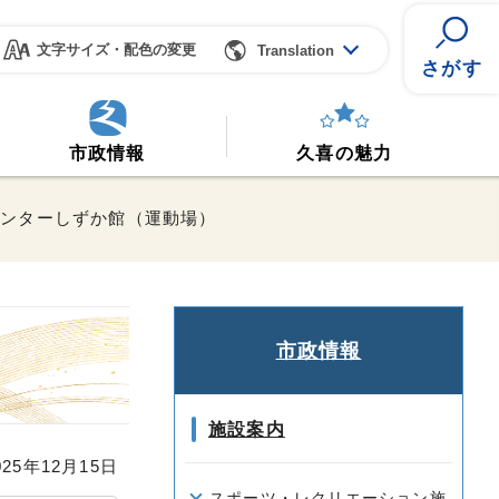
文字サイズ・配色の変更
Translation
さがす
市政情報
久喜の魅力
センターしずか館（運動場）
市政情報
施設案内
25年12月15日
スポーツ・レクリエーション施