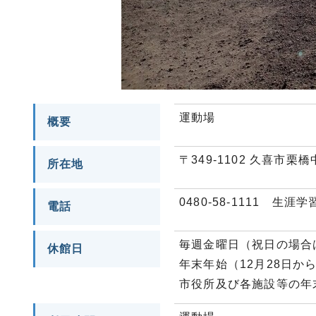
運動場
概要
〒349-1102 久喜市栗橋中
所在地
0480-58-1111 
電話
毎週金曜日（祝日の場合
休館日
年末年始（12月28日から
市役所及び各施設等の年