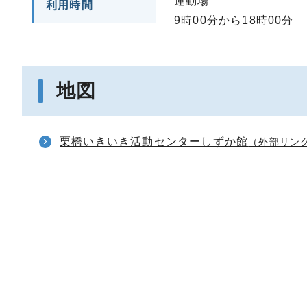
運動場
利用時間
9時00分から18時00分
地図
栗橋いきいき活動センターしずか館
（外部リン