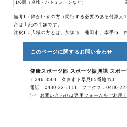
1/6面（卓球・バドミントンなど）
備考1：障がい者の方（同行する必要のある付添人
合は上記の半額です。
注釈1：広域の方とは、加須市、蓮田市、幸手市、
このページに関する
お問い合わせ
健康スポーツ部 スポーツ振興課 スポ
〒346-8501 久喜市下早見85番地の3
電話：0480-22-1111 ファクス：0480-22-
お問い合わせは専用フォームをご利用