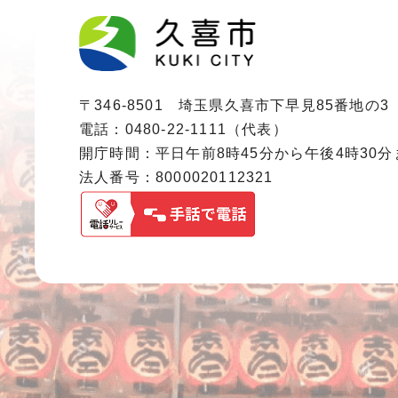
〒346-8501 埼玉県久喜市下早見85番地の3
電話：0480-22-1111（代表）
開庁時間：平日午前8時45分から午後4時30
法人番号：8000020112321