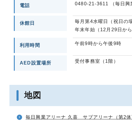
0480-21-3611 
電話
毎月第4水曜日（祝日の
休館日
年末年始（12月29日から
午前9時から午後9時
利用時間
受付事務室（1階）
AED設置場所
地図
毎日興業アリーナ 久喜 サブアリーナ（第2