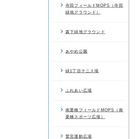
寺田フィールドMOPS（寺田
緑地グラウンド）
森下緑地グラウンド
あやめ公園
緑1丁目テニス場
ふれあい広場
南栗橋フィールドMOPS（南
栗橋スポーツ広場）
鷲宮運動広場