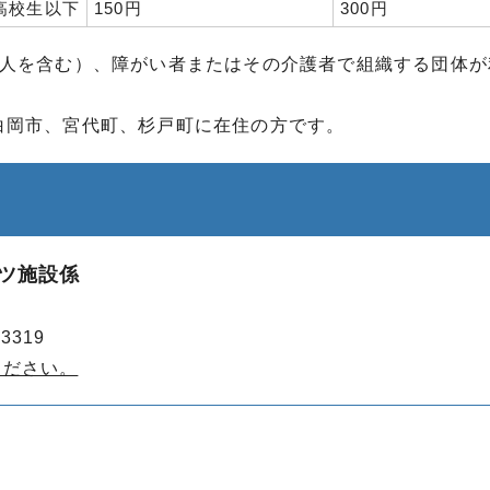
高校生以下
150円
300円
1人を含む）、障がい者またはその介護者で組織する団体が
白岡市、宮代町、杉戸町に在住の方です。
ーツ施設係
3319
ください。