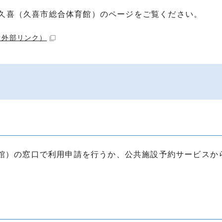
 久喜（久喜市総合体育館）のページをご覧ください。
（外部リンク）
育館）の窓口で利用申請を行うか、公共施設予約サービスか