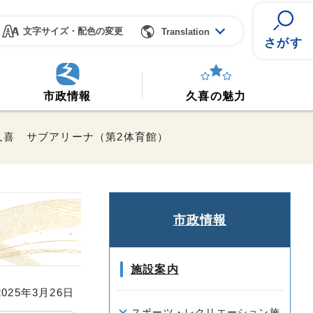
文字サイズ・配色の変更
Translation
さがす
市政情報
久喜の魅力
久喜 サブアリーナ（第2体育館）
市政情報
施設案内
25年3月26日
スポーツ・レクリエーション施