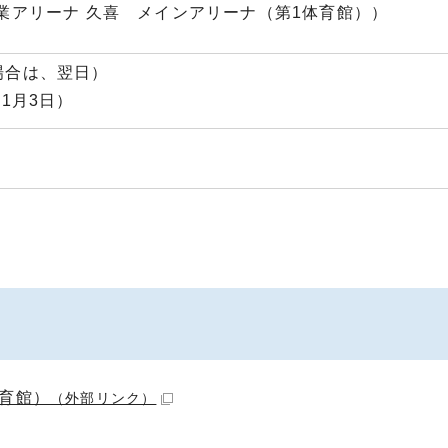
（毎日興業アリーナ 久喜 メインアリーナ（第1体育館））
場合は、翌日）
1月3日）
体育館）
（外部リンク）