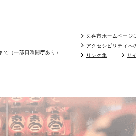
久喜市ホームページ
アクセシビリティへ
分まで（一部日曜開庁あり）
リンク集
サ