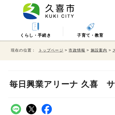
くらし・手続き
子育て・教育
現在の位置：
トップページ
>
市政情報
>
施設案内
>
毎日興業アリーナ 久喜 