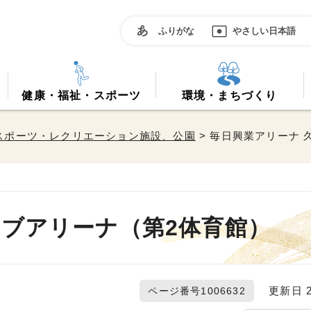
ふりがな
やさしい日本語
健康・福祉・スポーツ
環境・まちづくり
スポーツ・レクリエーション施設、公園
> 毎日興業アリーナ 
サブアリーナ（第2体育館）
更新日 20
ページ番号1006632