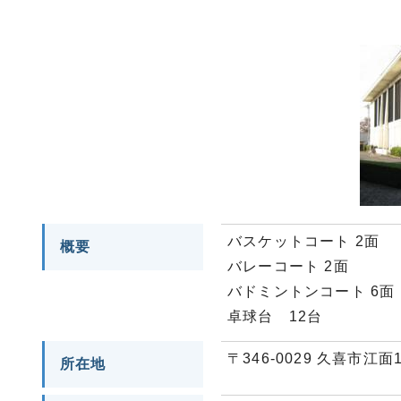
バスケットコート 2面
概要
バレーコート 2面
バドミントンコート 6面
卓球台 12台
〒346-0029 久喜市江面1
所在地