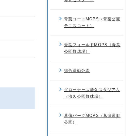
青葉コートMOPS（青葉公園
テニスコート）
青葉フィールドMOPS（青葉
公園野球場）
総合運動公園
グローナーズ清久スタジアム
（清久公園野球場）
菖蒲パークMOPS（菖蒲運動
公園）