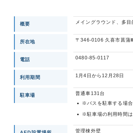
メイングラウンド、多目
概要
〒346-0106 久喜市菖蒲町
所在地
0480‐85‐0117
電話
1月4日から12月28日
利用期間
普通車131台
駐車場
※バスを駐車する場
※駐車場の利用時間は
管理棟外壁
AED設置場所