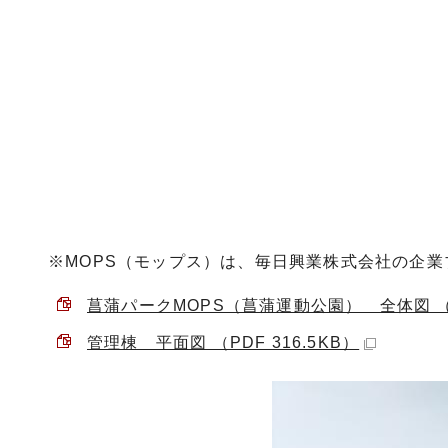
※MOPS（モップス）は、毎日興業株式会社の企業
菖蒲パークMOPS（菖蒲運動公園） 全体図 （PD
管理棟 平面図 （PDF 316.5KB）