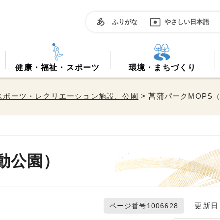
ふりがな
やさしい日本語
健康・福祉・スポーツ
環境・まちづくり
スポーツ・レクリエーション施設、公園
> 菖蒲パークMOPS
動公園）
更新日 2
ページ番号1006628