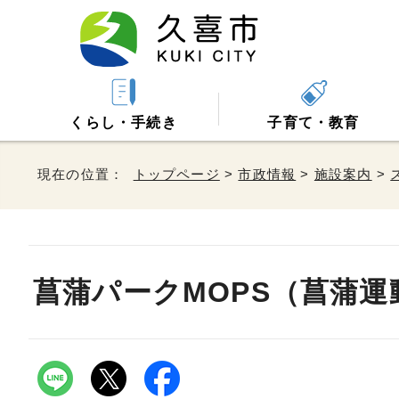
くらし・手続き
子育て・教育
現在の位置：
トップページ
>
市政情報
>
施設案内
>
菖蒲パークMOPS（菖蒲運