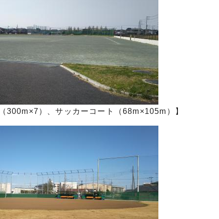
00m×7）、サッカーコート（68m×105m）】