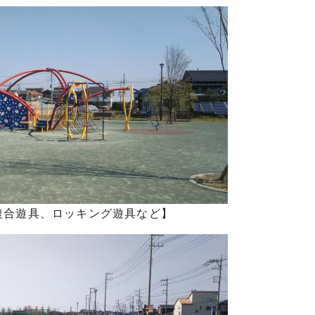
複合遊具、ロッキング遊具など】