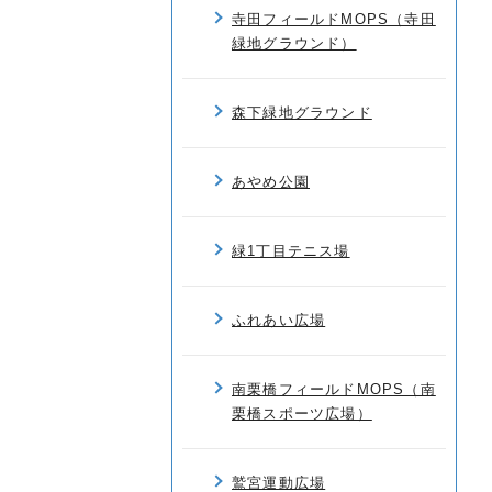
寺田フィールドMOPS（寺田
緑地グラウンド）
森下緑地グラウンド
あやめ公園
緑1丁目テニス場
ふれあい広場
南栗橋フィールドMOPS（南
栗橋スポーツ広場）
鷲宮運動広場