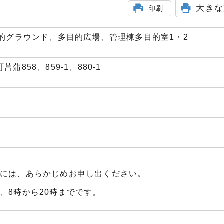
大きな
印刷
的グラウンド、多目的広場、管理棟多目的室1・2
菖蒲858、859‐1、880‐1
合には、あらかじめお申し出ください。
、8時から20時までです。