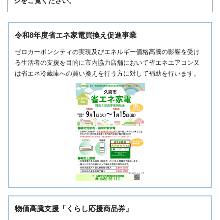
ジをご覧ください。
令和8年度省エネ家電買換え促進事業
ゼロカーボンシティの実現及びエネルギー価格高騰の影響を受け
る生活者の支援を目的に市内協力店舗において省エネエアコン又
は省エネ冷蔵庫への買い換えを行う方に対して補助を行います。
物価高騰支援「くらし応援商品券」